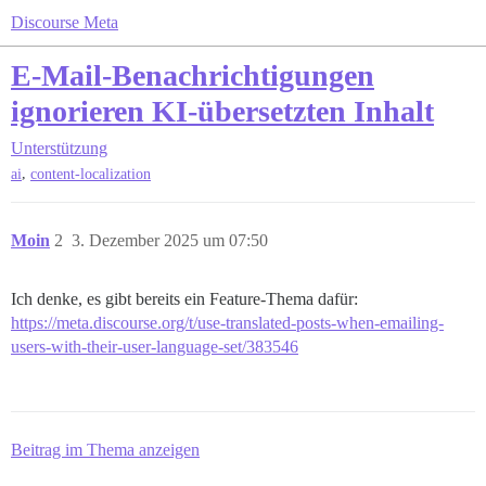
Discourse Meta
E-Mail-Benachrichtigungen
ignorieren KI-übersetzten Inhalt
Unterstützung
,
ai
content-localization
Moin
2
3. Dezember 2025 um 07:50
Ich denke, es gibt bereits ein Feature-Thema dafür:
https://meta.discourse.org/t/use-translated-posts-when-emailing-
users-with-their-user-language-set/383546
Beitrag im Thema anzeigen