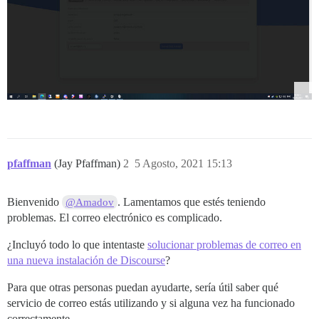
pfaffman
(Jay Pfaffman)
2
5 Agosto, 2021 15:13
Bienvenido
. Lamentamos que estés teniendo
@Amadov
problemas. El correo electrónico es complicado.
¿Incluyó todo lo que intentaste
solucionar problemas de correo en
una nueva instalación de Discourse
?
Para que otras personas puedan ayudarte, sería útil saber qué
servicio de correo estás utilizando y si alguna vez ha funcionado
correctamente.