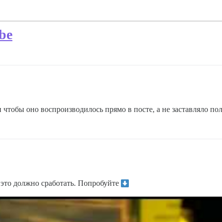
be
и чтобы оно воспроизводилось прямо в посте, а не заставляло по
 это должно сработать. Попробуйте