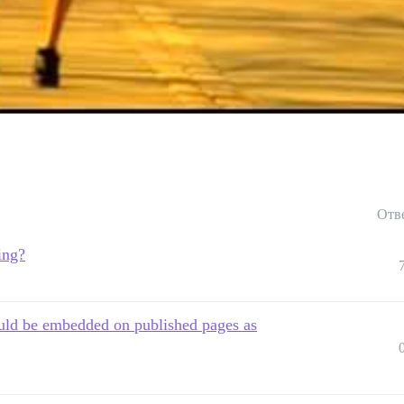
Отв
ing?
uld be embedded on published pages as