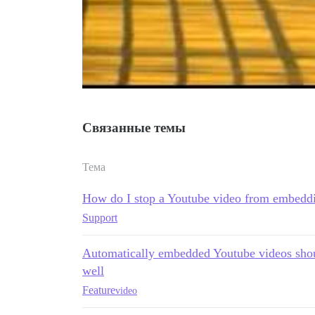
Связанные темы
Тема
How do I stop a Youtube video from embedd
Support
Automatically embedded Youtube videos sho
well
Feature
video