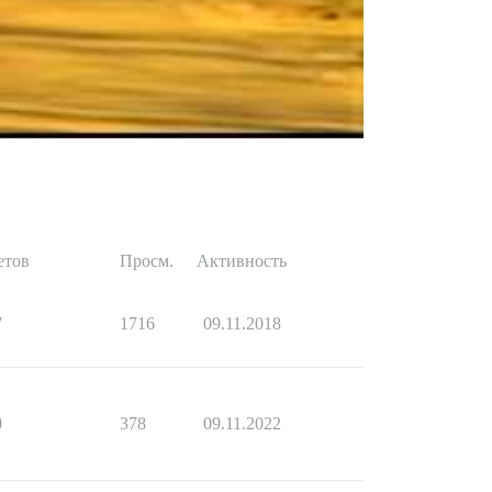
етов
Просм.
Активность
7
1716
09.11.2018
0
378
09.11.2022