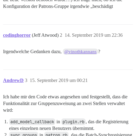
Konfiguration der Patrons-Gruppe irgendwie „beschädigt
codinghorror
(Jeff Atwood)
2
14. September 2019 um 22:36
Irgendwelche Gedanken dazu,
?
@vinothkannans
AndrewD
3
15. September 2019 um 00:21
Ich habe mir den Code etwas angesehen und festgestellt, dass die
Funktionalität zur Gruppenzuweisung an zwei Stellen verwaltet
wird:
add_model_callback
in
plugin.rb
, das die Registrierung
eines einzelnen neuen Benutzers übernimmt.
sync_groups
in
patron.rb
, das die Batch-Synchronisierung