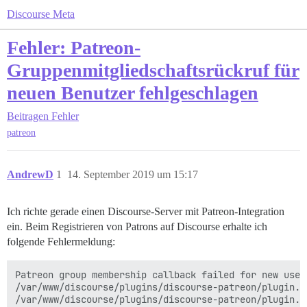
Discourse Meta
Fehler: Patreon-
Gruppenmitgliedschaftsrückruf für
neuen Benutzer fehlgeschlagen
Beitragen
Fehler
patreon
AndrewD
1
14. September 2019 um 15:17
Ich richte gerade einen Discourse-Server mit Patreon-Integration
ein. Beim Registrieren von Patrons auf Discourse erhalte ich
folgende Fehlermeldung:
Patreon group membership callback failed for new user
/var/www/discourse/plugins/discourse-patreon/plugin.r
/var/www/discourse/plugins/discourse-patreon/plugin.rb