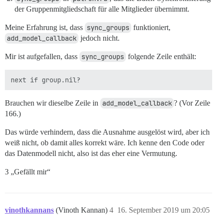
der Gruppenmitgliedschaft für alle Mitglieder übernimmt.
Meine Erfahrung ist, dass
sync_groups
funktioniert,
add_model_callback
jedoch nicht.
Mir ist aufgefallen, dass
sync_groups
folgende Zeile enthält:
Brauchen wir dieselbe Zeile in
add_model_callback
? (Vor Zeile
166.)
Das würde verhindern, dass die Ausnahme ausgelöst wird, aber ich
weiß nicht, ob damit alles korrekt wäre. Ich kenne den Code oder
das Datenmodell nicht, also ist das eher eine Vermutung.
3 „Gefällt mir“
vinothkannans
(Vinoth Kannan)
4
16. September 2019 um 20:05