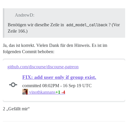
AndrewD:
Benötigen wir dieselbe Zeile in
add_model_callback
? (Vor
Zeile 166.)
Ja, das ist korrekt. Vielen Dank für den Hinweis. Es ist im
folgenden Commit behoben:
github.com/discourse/discourse-patreon
FIX: add user only if group exist.
committed
08:02PM - 16 Sep 19 UTC
+1
-4
vinothkannans
2 „Gefällt mir“