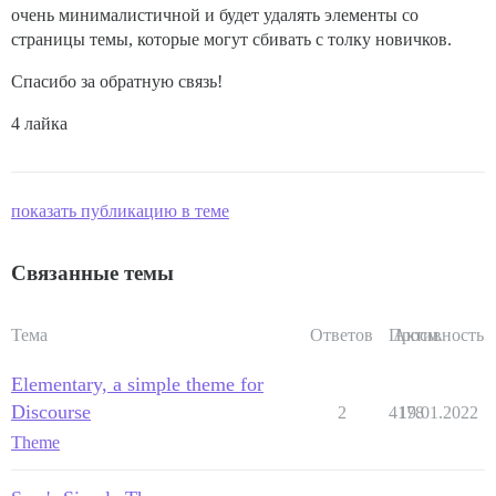
очень минималистичной и будет удалять элементы со
страницы темы, которые могут сбивать с толку новичков.
Спасибо за обратную связь!
4 лайка
показать публикацию в теме
Связанные темы
Тема
Ответов
Просм.
Активность
Elementary, a simple theme for
Discourse
2
4178
19.01.2022
Theme