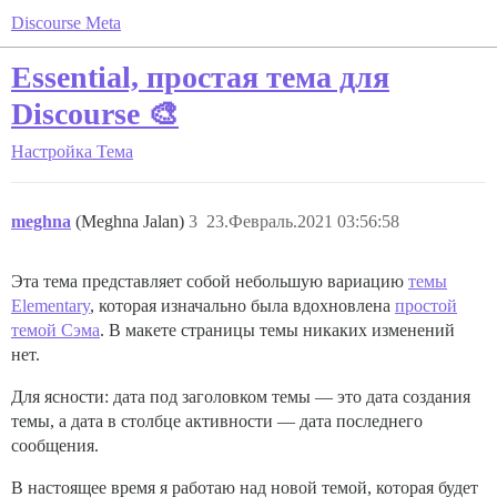
Discourse Meta
Essential, простая тема для
Discourse 🎨
Настройка
Тема
meghna
(Meghna Jalan)
3
23.Февраль.2021 03:56:58
Эта тема представляет собой небольшую вариацию
темы
Elementary
, которая изначально была вдохновлена
простой
темой Сэма
. В макете страницы темы никаких изменений
нет.
Для ясности: дата под заголовком темы — это дата создания
темы, а дата в столбце активности — дата последнего
сообщения.
В настоящее время я работаю над новой темой, которая будет