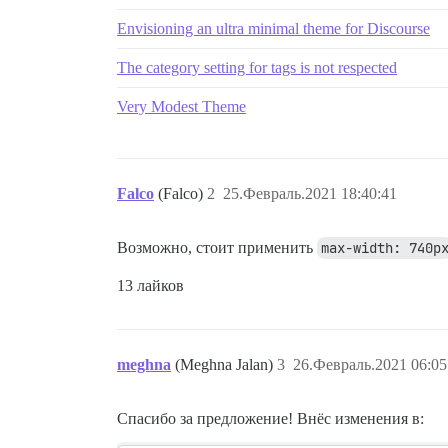
Envisioning an ultra minimal theme for Discourse
The category setting for tags is not respected
Very Modest Theme
Falco
(Falco)
2
25.Февраль.2021 18:40:41
Возможно, стоит применить
max-width: 740p
13 лайков
meghna
(Meghna Jalan)
3
26.Февраль.2021 06:05
Спасибо за предложение! Внёс изменения в: