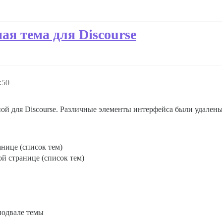
я тема для Discourse
:50
ой для Discourse. Различные элементы интерфейса были удалены
анице (список тем)
й странице (список тем)
подвале темы