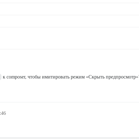
x
к composer, чтобы имитировать режим «Скрыть предпросмотр»
:46