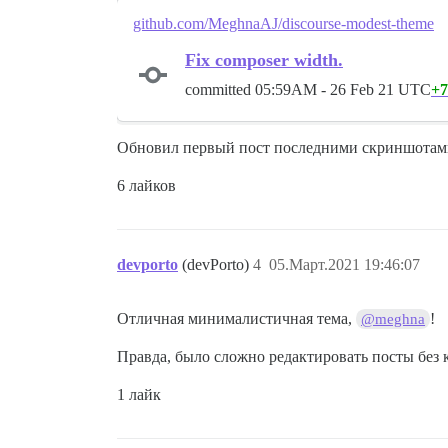
github.com/MeghnaAJ/discourse-modest-theme
Fix composer width.
committed
05:59AM - 26 Feb 21 UTC
+7
Обновил первый пост последними скриншотам
6 лайков
devporto
(devPorto)
4
05.Март.2021 19:46:07
Отличная минималистичная тема,
!
@meghna
Правда, было сложно редактировать посты без к
1 лайк