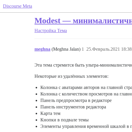
Discourse Meta
Modest — минималистична
Настройка
Тема
meghna
(Meghna Jalan)
1
25.Февраль.2021 18:38
Эта тема стремится быть ультра-минималистичн
Некоторые из удалённых элементов:
Колонка с аватарами авторов на главной стр
Колонка с количеством просмотров на главно
Панель предпросмотра в редакторе
Панель инструментов редактора
Карта тем
Кнопки в подвале темы
Элементы управления временной шкалой в 