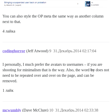
You can also style the OP meta the same way as another column
next to that.
4 лайка
codinghorror
(Jeff Atwood)
9
31.Декабрь.2014 02:17:04
I personally, I much prefer the avatars to usernames – if you are
shooting for minimalism that is the way. Also, the word
by
does not
need to be repeated over and over on the page, and can be
removed.
1 лайк
mcwumbly
(Dave McClure)
10
31.Декабрь.2014 02:33:38