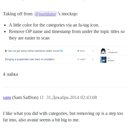
Taking off from
’s mockup:
@purldator
A little color for the categories via an fa-tag icon.
Remove OP name and timestamp from under the topic titles so
they are easier to scan
4 лайка
sam
(Sam Saffron)
11
31.Декабрь.2014 02:43:08
I like what you did with categories, but removing op is a step too
far imo, also avatar seems a bit big to me.