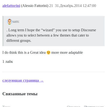
alefattorini
(Alessio Fattorini)
21
31.Декабрь.2014 12:47:00
sam:
. Long term I hope the “wizard” you use to setup Discourse
allows you to select between a few themes that cater to
different groups.
I do think this is a Great idea
more more adaptable
1 лайк
следующая страница →
Связанные темы