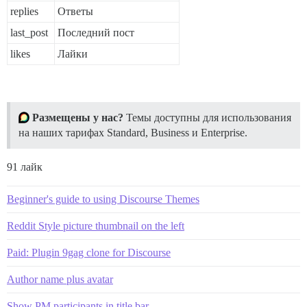
replies
Ответы
last_post
Последний пост
likes
Лайки
Размещены у нас?
Темы доступны для использования
на наших тарифах Standard, Business и Enterprise.
91 лайк
Beginner's guide to using Discourse Themes
Reddit Style picture thumbnail on the left
Paid: Plugin 9gag clone for Discourse
Author name plus avatar
Show PM participants in title bar