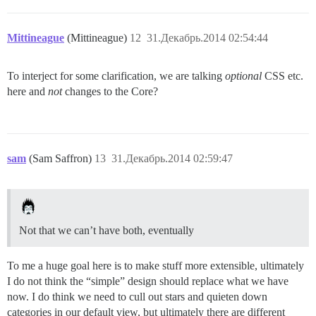
Mittineague
(Mittineague)
12
31.Декабрь.2014 02:54:44
To interject for some clarification, we are talking
optional
CSS etc.
here and
not
changes to the Core?
sam
(Sam Saffron)
13
31.Декабрь.2014 02:59:47
Not that we can’t have both, eventually
To me a huge goal here is to make stuff more extensible, ultimately
I do not think the “simple” design should replace what we have
now. I do think we need to cull out stars and quieten down
categories in our default view, but ultimately there are different