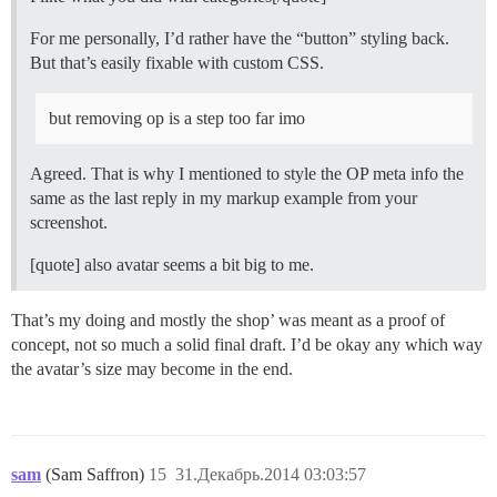
For me personally, I’d rather have the “button” styling back.
But that’s easily fixable with custom CSS.
but removing op is a step too far imo
Agreed. That is why I mentioned to style the OP meta info the
same as the last reply in my markup example from your
screenshot.
[quote] also avatar seems a bit big to me.
That’s my doing and mostly the shop’ was meant as a proof of
concept, not so much a solid final draft. I’d be okay any which way
the avatar’s size may become in the end.
sam
(Sam Saffron)
15
31.Декабрь.2014 03:03:57