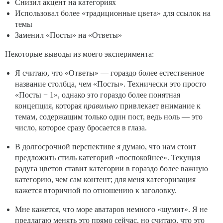
Снизил акцент на категориях
Использовал более «традиционные цвета» для ссылок на
темы
Заменил «Посты» на «Ответы»
Некоторые выводы из моего эксперимента:
Я считаю, что «Ответы» — гораздо более естественное
название столбца, чем «Посты». Технически это просто
«Посты − 1», однако это гораздо более понятная
концепция, которая
правильно
привлекает внимание к
темам, содержащим только один пост, ведь ноль — это
число, которое сразу бросается в глаза.
В долгосрочной перспективе я думаю, что нам стоит
предложить стиль категорий «поспокойнее». Текущая
радуга цветов ставит категории в гораздо более важную
категорию, чем сам контент; для меня категоризация
кажется вторичной по отношению к заголовку.
Мне кажется, что море аватаров немного «шумит». Я не
предлагаю менять это прямо сейчас, но считаю, что это