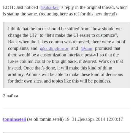
EDIT: Just noticed
’s reply in the original thread, which
@abarker
is stating the same. (requoting here as ref for this new thread)
I think that the focus should be shifted from “how should we
change the UI?” to “let’s make the UI easier to customize”.
Back when the Likes column was removed, there were a lot of
complaints, and
and
promised that
@codinghorror
@sam
there would be a customization interface post-v1 so that the
Likes column could be brought back, if desired. Work on that
instead. Once that’s done, it will make this kind of thing
arbitrary. Admins will be able to make these kind of decisions
for their own sites, and topics like this will be pointless.
2 лайка
tonninseteli
(se oli tonnin seteli)
19
31.Декабрь.2014 12:00:17