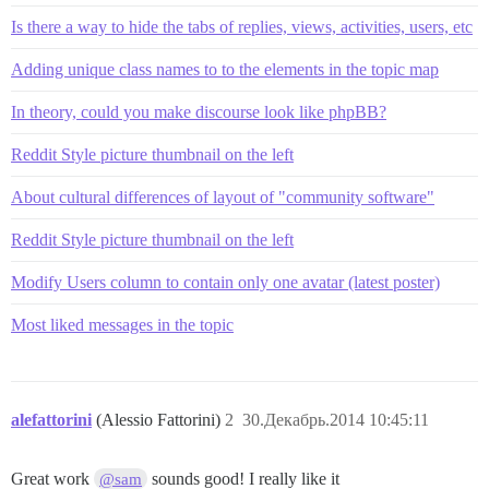
Is there a way to hide the tabs of replies, views, activities, users, etc
Adding unique class names to to the elements in the topic map
In theory, could you make discourse look like phpBB?
Reddit Style picture thumbnail on the left
About cultural differences of layout of "community software"
Reddit Style picture thumbnail on the left
Modify Users column to contain only one avatar (latest poster)
Most liked messages in the topic
alefattorini
(Alessio Fattorini)
2
30.Декабрь.2014 10:45:11
Great work
sounds good! I really like it
@sam