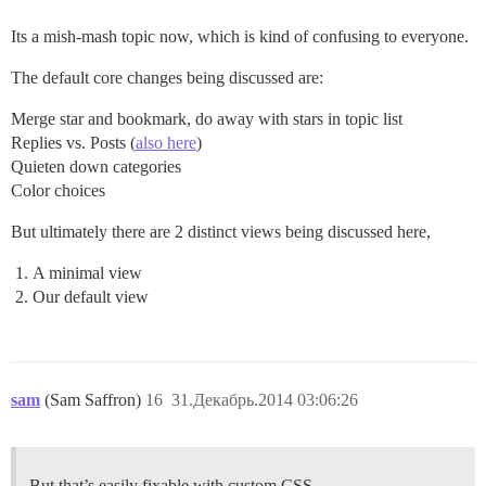
Its a mish-mash topic now, which is kind of confusing to everyone.
The default core changes being discussed are:
Merge star and bookmark, do away with stars in topic list
Replies vs. Posts (
also here
)
Quieten down categories
Color choices
But ultimately there are 2 distinct views being discussed here,
A minimal view
Our default view
sam
(Sam Saffron)
16
31.Декабрь.2014 03:06:26
But that’s easily fixable with custom CSS.