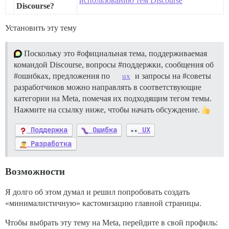
использованию тем Discourse
Discourse?
Установить эту тему
Поскольку это
#официальная
тема, поддерживаемая
командой Discourse, вопросы
#поддержки
, сообщения об
#ошибках
, предложения по
и запросы на
#советы
ux
разработчиков можно направлять в соответствующие
категории на Meta, помечая их подходящим тегом темы.
Нажмите на ссылку ниже, чтобы начать обсуждение.
Поддержка
Ошибка
UX
Разработка
Возможности
Я долго об этом думал и решил попробовать создать
«минималистичную» кастомизацию главной страницы.
Чтобы выбрать эту тему на Meta, перейдите в свой профиль: