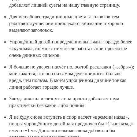
добавляет лишней суеты на нашу главную страницу.
Для меня более традиционные цвета заголовков тем
работают лучше: они привлекают внимание и хорошо
выделяют заголовок.
Упрощённый дизайн определённо выглядит гораздо более
«скучным», но мне с ним легче работать при просмотре
очень длинных списков.
Я больше не уверен насчёт полосатой раскладки («зебры»);
мне кажется, что она на самом деле приносит больше
вреда, чем пользы. В моём упрощённом дизайне тонкая
линия работает гораздо лучше.
Звезда должна исчезнуть: она просто добавляет шум
практически без какой-либо пользы.
Я не буду снова вступать в спор насчёт «времени назад»,
но для упрощённого дизайна я предпочёл бы «1 час назад»
вместо «1 ч». Дополнительные слова добавили бы