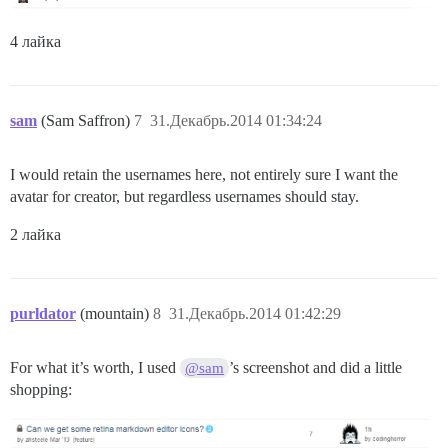
4 лайка
sam
(Sam Saffron)
7
31.Декабрь.2014 01:34:24
I would retain the usernames here, not entirely sure I want the
avatar for creator, but regardless usernames should stay.
2 лайка
purldator
(mountain)
8
31.Декабрь.2014 01:42:29
For what it’s worth, I used
’s screenshot and did a little
@sam
shopping: