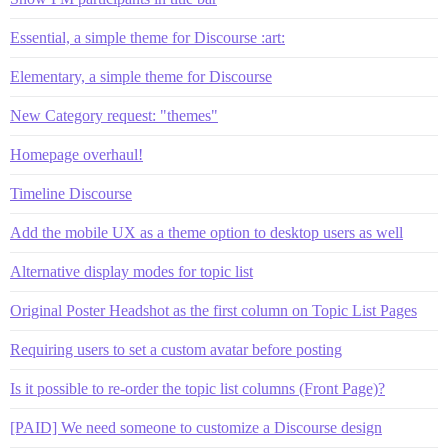
Essential, a simple theme for Discourse :art:
Elementary, a simple theme for Discourse
New Category request: "themes"
Homepage overhaul!
Timeline Discourse
Add the mobile UX as a theme option to desktop users as well
Alternative display modes for topic list
Original Poster Headshot as the first column on Topic List Pages
Requiring users to set a custom avatar before posting
Is it possible to re-order the topic list columns (Front Page)?
[PAID] We need someone to customize a Discourse design