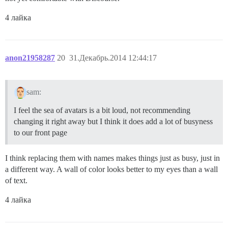
4 лайка
anon21958287
20
31.Декабрь.2014 12:44:17
sam:
I feel the sea of avatars is a bit loud, not recommending
changing it right away but I think it does add a lot of busyness
to our front page
I think replacing them with names makes things just as busy, just in
a different way. A wall of color looks better to my eyes than a wall
of text.
4 лайка