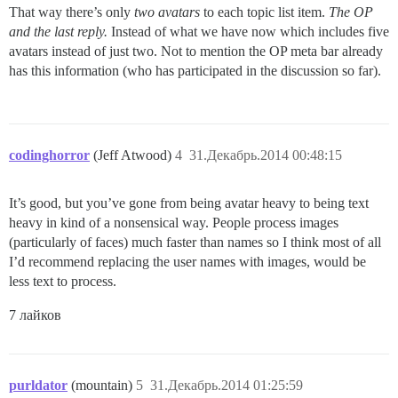
That way there’s only
two avatars
to each topic list item.
The OP
and the last reply.
Instead of what we have now which includes five
avatars instead of just two. Not to mention the OP meta bar already
has this information (who has participated in the discussion so far).
codinghorror
(Jeff Atwood)
4
31.Декабрь.2014 00:48:15
It’s good, but you’ve gone from being avatar heavy to being text
heavy in kind of a nonsensical way. People process images
(particularly of faces) much faster than names so I think most of all
I’d recommend replacing the user names with images, would be
less text to process.
7 лайков
purldator
(mountain)
5
31.Декабрь.2014 01:25:59