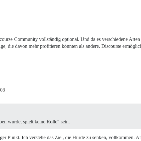
Discourse-Community vollständig optional. Und da es verschiedene Arte
nige, die davon mehr profitieren könnten als andere. Discourse ermögl
:08
ben wurde, spielt keine Rolle“ sein.
ndiger Punkt. Ich verstehe das Ziel, die Hürde zu senken, vollkommen. 