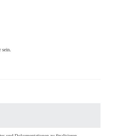
 sein.
tes und Dokumentationen zu finalisieren.