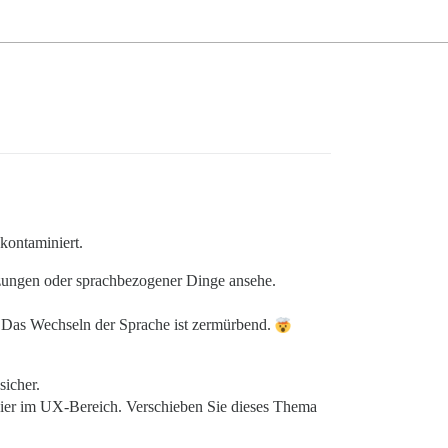
 kontaminiert.
etzungen oder sprachbezogener Dinge ansehe.
n. Das Wechseln der Sprache ist zermürbend.
sicher.
ch hier im UX-Bereich. Verschieben Sie dieses Thema