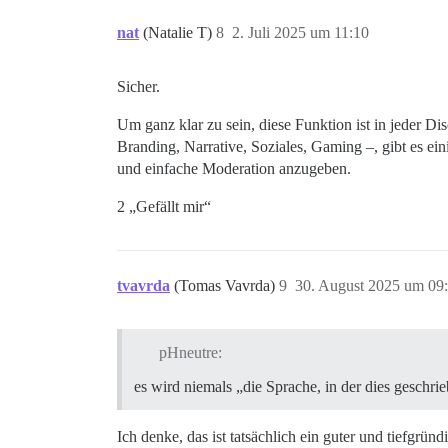
nat
(Natalie T)
8
2. Juli 2025 um 11:10
Sicher.
Um ganz klar zu sein, diese Funktion ist in jeder 
Branding, Narrative, Soziales, Gaming –, gibt es ei
und einfache Moderation anzugeben.
2 „Gefällt mir“
tvavrda
(Tomas Vavrda)
9
30. August 2025 um 09
pHneutre:
es wird niemals „die Sprache, in der dies geschrie
Ich denke, das ist tatsächlich ein guter und tiefgrü