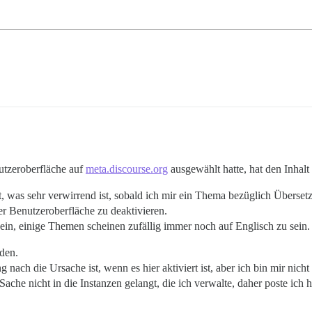
nutzeroberfläche auf
meta.discourse.org
ausgewählt hatte, hat den Inhalt
t, was sehr verwirrend ist, sobald ich mir ein Thema bezüglich Übers
er Benutzeroberfläche zu deaktivieren.
 sein, einige Themen scheinen zufällig immer noch auf Englisch zu sei
den.
ach die Ursache ist, wenn es hier aktiviert ist, aber ich bin mir nicht 
 Sache nicht in die Instanzen gelangt, die ich verwalte, daher poste i