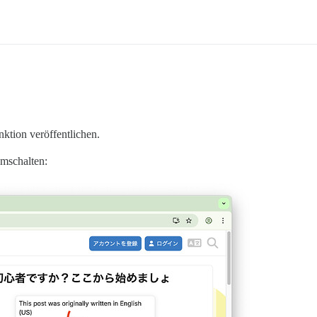
ktion veröffentlichen.
umschalten: