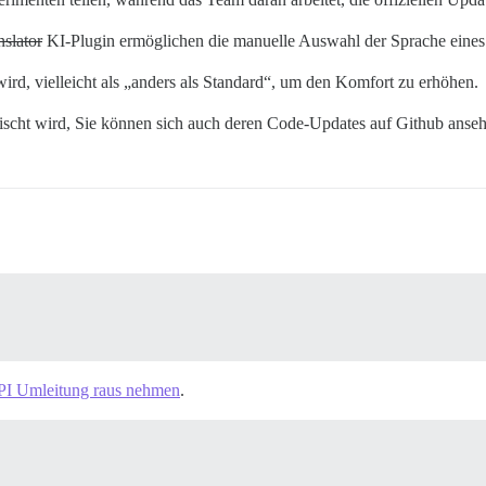
nslator
KI-Plugin ermöglichen die manuelle Auswahl der Sprache eines 
wird, vielleicht als „anders als Standard“, um den Komfort zu erhöhen.
emischt wird, Sie können sich auch deren Code-Updates auf Github ans
PI Umleitung raus nehmen
.