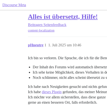
Discourse Meta
Alles ist übersetzt, Hilfe!
Beitragen
Seitenfeedback
content-localization
pHneutre
1
1. Juli 2025 um 10:46
Ich bin so verloren. Die Sprache, die ich für die Be
Der Inhalt des Forums wird automatisch übersetz
Ich sehe keine Möglichkeit, dieses Verhalten in d
Noch schlimmer, nicht alles scheint übersetzt zu
Ich habe nach Neuigkeiten gesucht und nichts gefun
Ich habe
dieses Plugin
gefunden, das meiner Meinung n
Ich möchte vor allem sicherstellen, dass diese ganze
gerne an einen besseren Ort, falls erforderlich.