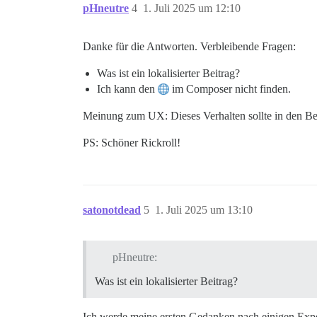
pHneutre
4
1. Juli 2025 um 12:10
Danke für die Antworten. Verbleibende Fragen:
Was ist ein lokalisierter Beitrag?
Ich kann den
im Composer nicht finden.
Meinung zum UX: Dieses Verhalten sollte in den Ben
PS: Schöner Rickroll!
satonotdead
5
1. Juli 2025 um 13:10
pHneutre:
Was ist ein lokalisierter Beitrag?
Ich werde meine ersten Gedanken nach einigen Exper