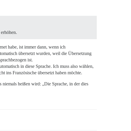
u erhöhen.
ernet habe, ist immer dann, wenn ich
 automatisch übersetzt wurden, weil die Übersetzung
sprachbezogen ist.
automatisch in diese Sprache. Ich muss also wählen,
echt ins Französische übersetzt haben möchte.
s niemals heißen wird: „Die Sprache, in der dies