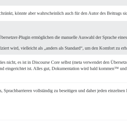
eschränkt, könnte aber wahrscheinlich auch für den Autor des Beitrags sic
bersetzer-Plugin ermöglichen die manuelle Auswahl der Sprache eines 
fiziert wird, vielleicht als „anders als Standard“, um den Komfort zu er
ies nicht, es ist in Discourse Core selbst (meta verwendet den Überse
t und eingerichtet ist. Alles gut, Dokumentation wird bald kommen™ und
, Sprachbarrieren vollständig zu beseitigen und daher jeden einzelnen B