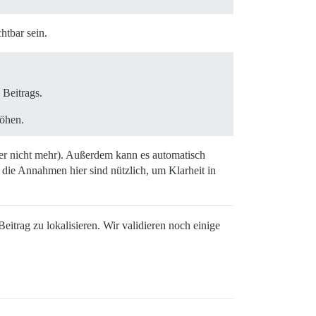
htbar sein.
Beitrags.
höhen.
tzer nicht mehr). Außerdem kann es automatisch
 die Annahmen hier sind nützlich, um Klarheit in
eitrag zu lokalisieren. Wir validieren noch einige