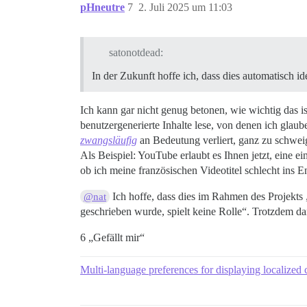
pHneutre
7
2. Juli 2025 um 11:03
satonotdead:
In der Zukunft hoffe ich, dass dies automatisch id
Ich kann gar nicht genug betonen, wie wichtig das is
benutzergenerierte Inhalte lese, von denen ich glaube
zwangsläufig
an Bedeutung verliert, ganz zu schweig
Als Beispiel: YouTube erlaubt es Ihnen jetzt, eine e
ob ich meine französischen Videotitel schlecht ins 
Ich hoffe, dass dies im Rahmen des Projekts „
@nat
geschrieben wurde, spielt keine Rolle“. Trotzdem da
6 „Gefällt mir“
Multi-language preferences for displaying localized 