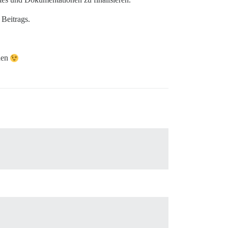
Beitrags.
ehen