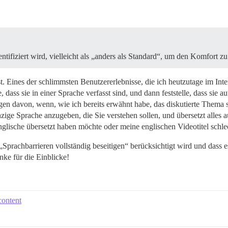
entifiziert wird, vielleicht als „anders als Standard“, um den Komfort z
t. Eines der schlimmsten Benutzererlebnisse, die ich heutzutage im Int
, dass sie in einer Sprache verfasst sind, und dann feststelle, dass sie
en davon, wenn, wie ich bereits erwähnt habe, das diskutierte Thema 
inzige Sprache anzugeben, die Sie verstehen sollen, und übersetzt alles 
Englische übersetzt haben möchte oder meine englischen Videotitel schl
Sprachbarrieren vollständig beseitigen“ berücksichtigt wird und dass e
nke für die Einblicke!
content