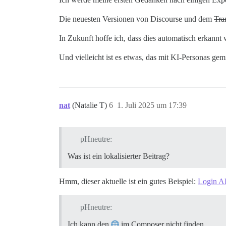
Die neuesten Versionen von Discourse und dem
Tra
In Zukunft hoffe ich, dass dies automatisch erkannt 
Und vielleicht ist es etwas, das mit KI-Personas g
nat
(Natalie T)
6
1. Juli 2025 um 17:39
pHneutre:
Was ist ein lokalisierter Beitrag?
Hmm, dieser aktuelle ist ein gutes Beispiel:
Login A
pHneutre:
Ich kann den
im Composer nicht finden.