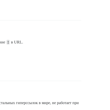
ание
I
в URL.
остальных гиперссылок в мире, не работает при