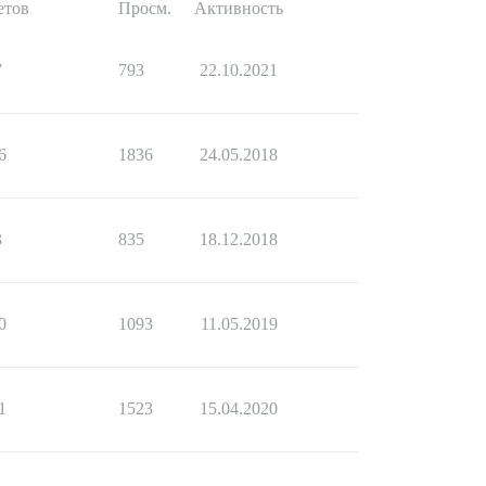
етов
Просм.
Активность
7
793
22.10.2021
6
1836
24.05.2018
3
835
18.12.2018
0
1093
11.05.2019
1
1523
15.04.2020