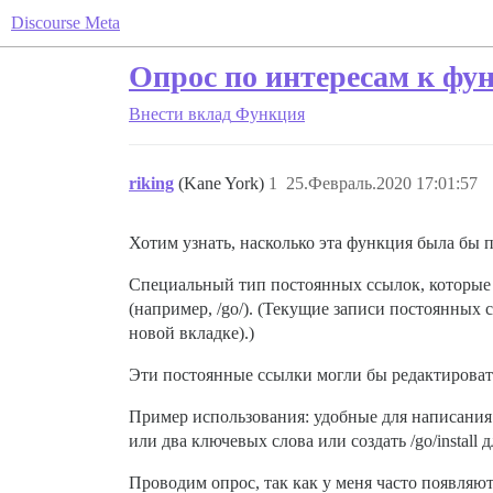
Discourse Meta
Опрос по интересам к фун
Внести вклад
Функция
riking
(Kane York)
1
25.Февраль.2020 17:01:57
Хотим узнать, насколько эта функция была бы п
Специальный тип постоянных ссылок, которые 
(например, /go/). (Текущие записи постоянных 
новой вкладке).)
Эти постоянные ссылки могли бы редактироват
Пример использования: удобные для написания
или два ключевых слова или создать /go/install 
Проводим опрос, так как у меня часто появля