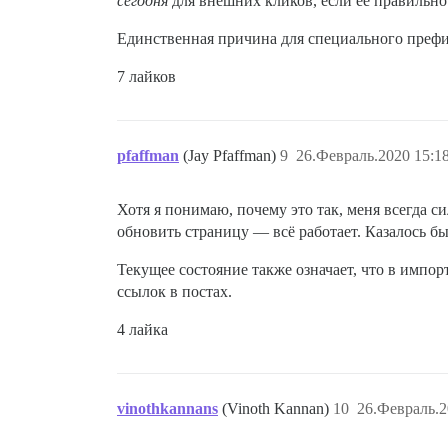
сегодня
для внешних кликов, если её правильно
Единственная причина для специального префи
7 лайков
pfaffman
(Jay Pfaffman)
9
26.Февраль.2020 15:1
Хотя я понимаю, почему это так, меня всегда с
обновить страницу — всё работает. Казалось бы
Текущее состояние также означает, что в импо
ссылок в постах.
4 лайка
vinothkannans
(Vinoth Kannan)
10
26.Февраль.2