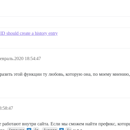
 ID should create a history entry
евраль.2020 18:54:47
ыразить этой функции ту любовь, которую она, по моему мнению
8:58:47
 работают внутри сайта. Если мы сможем найти префикс, которы