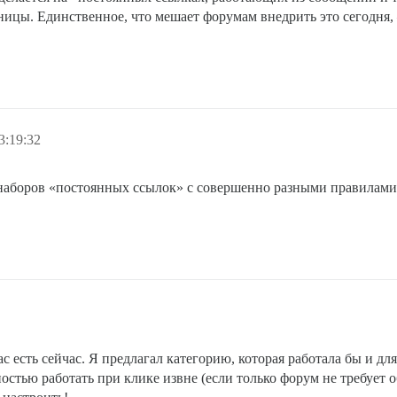
ницы. Единственное, что мешает форумам внедрить это сегодня, 
3:19:32
наборов «постоянных ссылок» с совершенно разными правилами? 
ас есть сейчас. Я предлагал категорию, которая работала бы и дл
стью работать при клике извне (если только форум не требует о