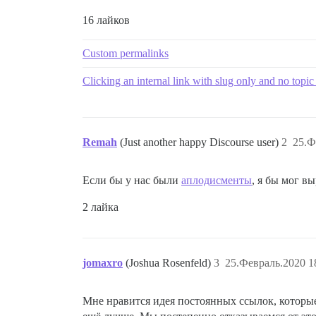
16 лайков
Custom permalinks
Clicking an internal link with slug only and no topic
Remah
(Just another happy Discourse user)
2
25.Ф
Если бы у нас были
аплодисменты
, я бы мог в
2 лайка
jomaxro
(Joshua Rosenfeld)
3
25.Февраль.2020 1
Мне нравится идея постоянных ссылок, которые