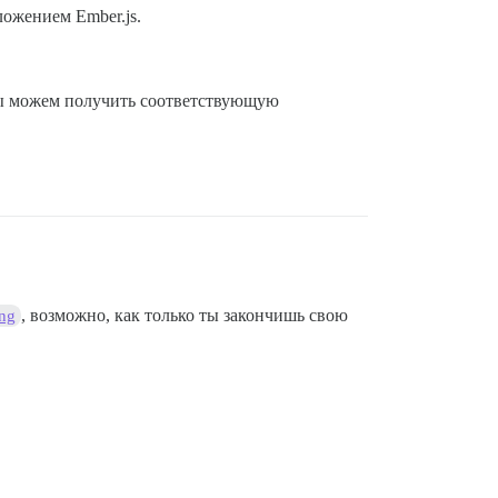
ожением Ember.js.
мы можем получить соответствующую
, возможно, как только ты закончишь свою
ng