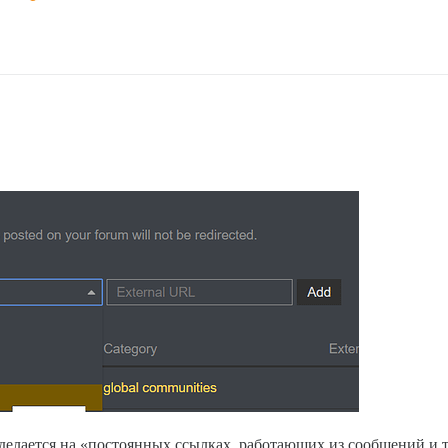
 делается на «постоянных ссылках, работающих из сообщений и 