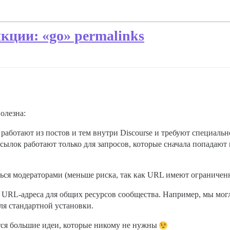
кции: «go» permalinks
олезна:
работают из постов и тем внутри Discourse и требуют специаль
ссылок работают только для запросов, которые сначала попадают в
ься модераторами (меньше риска, так как URL имеют ограниченн
 URL-адреса для общих ресурсов сообщества. Например, мы мог
для стандартной установки.
ются большие идеи, которые никому не нужны