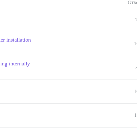
Отв
er installation
1
ing internally
1
1