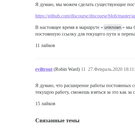
Я думаю, мы можем сделать существующие пост
https://github.com/discourse/discourse/blob/master/
В настоящее время в маршруте «
unknown
» мы 
постоянную ссылку для текущего пути и перена
11 лайков
eviltrout
(Robin Ward)
11
27.Февраль.2020 18:11
Я думаю, что расширение работы постоянных 
текущую работу, сможешь взяться за это как за
15 лайков
Связанные темы