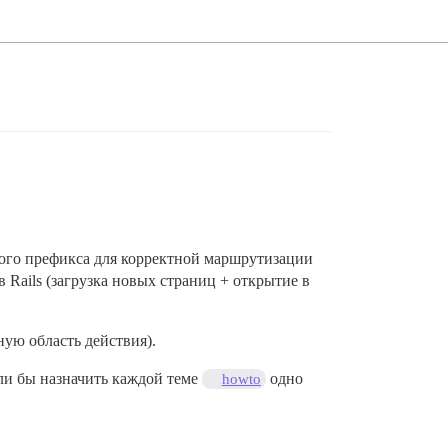
ного префикса для корректной маршрутизации
 Rails (загрузка новых страниц + открытие в
ую область действия).
ли бы назначить каждой теме
одно
howto