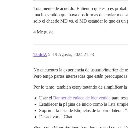
Totalmente de acuerdo. Entiendo que esto es probabl
mucho sentido que haya dos formas de enviar mensaje
solo el chat de MD vs. el MD estándar lo que es un 
4 Me gusta
ToddZ
5
19 Agosto, 2024 21:23
No encuentro la experiencia de usuario/interfaz de u
Pero tengo partes interesadas que están preocupadas 
Por lo tanto, también estoy tratando de simplificar l
Usar el
Banner de enlace de bienvenida
para resa
Establecer la página de inicio como la lista simp
Suprimir la lista de Etiquetas de la barra lateral. *
Desactivar el Chat.
Siento que Mensajes tendrá un lugar para la discusió