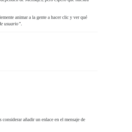
mente animar a la gente a hacer clic y ver qué
de usuario”.
ás considerar añadir un enlace en el mensaje de