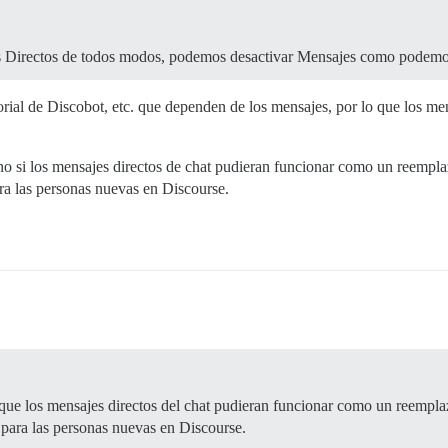
s Directos de todos modos, podemos desactivar Mensajes como podemos
rial de Discobot, etc. que dependen de los mensajes, por lo que los me
no si los mensajes directos de chat pudieran funcionar como un reempla
a las personas nuevas en Discourse.
que los mensajes directos del chat pudieran funcionar como un reempla
para las personas nuevas en Discourse.