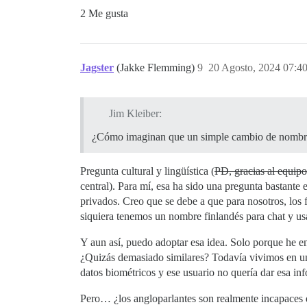
2 Me gusta
Jagster
(Jakke Flemming)
9
20 Agosto, 2024 07:4
Jim Kleiber:
¿Cómo imaginan que un simple cambio de nombre 
Pregunta cultural y lingüística (
PD, gracias al equipo
central). Para mí, esa ha sido una pregunta bastante
privados. Creo que se debe a que para nosotros, los
siquiera tenemos un nombre finlandés para chat y u
Y aun así, puedo adoptar esa idea. Solo porque he 
¿Quizás demasiado similares? Todavía vivimos en un
datos biométricos y ese usuario no quería dar esa i
Pero… ¿los angloparlantes son realmente incapaces d