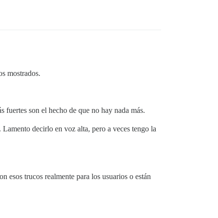
os mostrados.
ás fuertes son el hecho de que no hay nada más.
 Lamento decirlo en voz alta, pero a veces tengo la
on esos trucos realmente para los usuarios o están