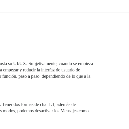
usta su UI/UX. Subjetivamente, cuando se empieza
a empezar y reducir la interfaz de usuario de
 función, paso a paso, dependiendo de lo que a la
 Tener dos formas de chat 1:1, además de
dos modos, podemos desactivar los Mensajes como
a…