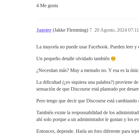
4 Me gusta
Jagster
(Jakke Flemming)
7
20 Agosto, 2024 07:11
La mayoría no puede usar Facebook. Pueden leer y e
Un pequeño detalle olvidado también
¿Necesitan más? Muy a menudo no. Y esa es la única 
La dificultad (¿es siquiera una palabra?) proviene 
sensación de que Discourse está planeado por desarro
Pero tengo que decir que Discourse está cambiando
También existe la responsabilidad de los administrad
ahí solo porque a un administrador le gustan y los e
Entonces, depende. Haría un foro diferente para tej