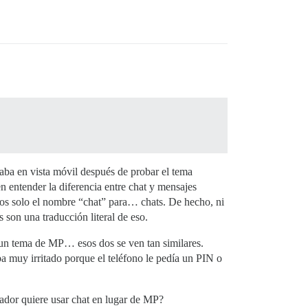
taba en vista móvil después de probar el tema
n entender la diferencia entre chat y mensajes
mos solo el nombre “chat” para… chats. De hecho, ni
 son una traducción literal de eso.
 un tema de MP… esos dos se ven tan similares.
 muy irritado porque el teléfono le pedía un PIN o
ador quiere usar chat en lugar de MP?