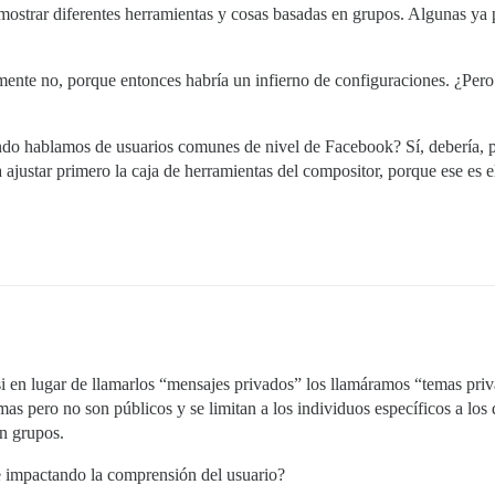
 mostrar diferentes herramientas y cosas basadas en grupos. Algunas ya 
amente no, porque entonces habría un infierno de configuraciones. ¿Pero 
ando hablamos de usuarios comunes de nivel de Facebook? Sí, debería, po
ajustar primero la caja de herramientas del compositor, porque ese es el
si en lugar de llamarlos “mensajes privados” los llamáramos “temas priv
as pero no son públicos y se limitan a los individuos específicos a los 
n grupos.
impactando la comprensión del usuario?