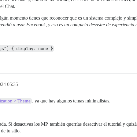
el Chat.
lgún momento tienes que reconocer que es un sistema complejo y simple
ndió a usar Facebook, y eso es un completo desastre de experiencia 
gs"] { display: none }
024 05:35
, ya que hay algunos temas minimalistas.
ization > Theme
da. Si desactivas los MP, también querrías desactivar el tutorial y quiz
de tu sitio.