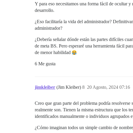
Y para eso necesitamos una forma fácil de ocultar y
desarrollo.
¿Eso facilitaría la vida del administrador? Definitiv
administrador?
¿Debería señalar dónde están las partes difíciles cu
de meta BS. Pero esperaré una herramienta fácil para 
de menor habilidad
6 Me gusta
jimkleiber
(Jim Kleiber)
8
20 Agosto, 2024 07:16
Creo que gran parte del problema podría resolverse 
realmente son. Tienen la misma estructura que los tem
identificados manualmente o individuos agrupados e
¿Cómo imaginan todos un simple cambio de nombre 