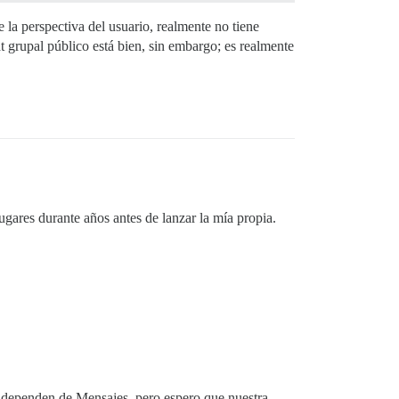
la perspectiva del usuario, realmente no tiene
 grupal público está bien, sin embargo; es realmente
gares durante años antes de lanzar la mía propia.
ue dependen de Mensajes, pero espero que nuestra