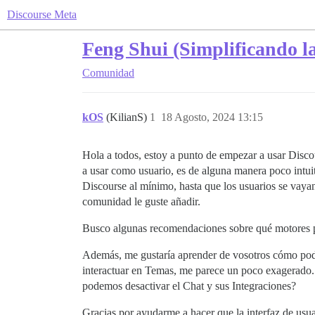
Discourse Meta
Feng Shui (Simplificando la
Comunidad
kOS
(KilianS)
1
18 Agosto, 2024 13:15
Hola a todos, estoy a punto de empezar a usar Di
a usar como usuario, es de alguna manera poco intuit
Discourse al mínimo, hasta que los usuarios se vay
comunidad le guste añadir.
Busco algunas recomendaciones sobre qué motores 
Además, me gustaría aprender de vosotros cómo pod
interactuar en Temas, me parece un poco exagerado.
podemos desactivar el Chat y sus Integraciones?
Gracias por ayudarme a hacer que la interfaz de us