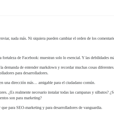
nviar, nada más. Ni siquiera pueden cambiar el orden de los comentari
fortaleza de Facebook: muestran solo lo esencial. Y las debilidades m
de la demanda de entender markdown y recordar muchas cosas diferentes.
lladores para desarrolladores.
 en una dirección más… amigable para el ciudadano común.
ores. ¿Es realmente necesario instalar todas las campanas y silbatos? ¿S
ventos son para marketing?
er que para SEO-marketing y para desarrolladores de vanguardia.