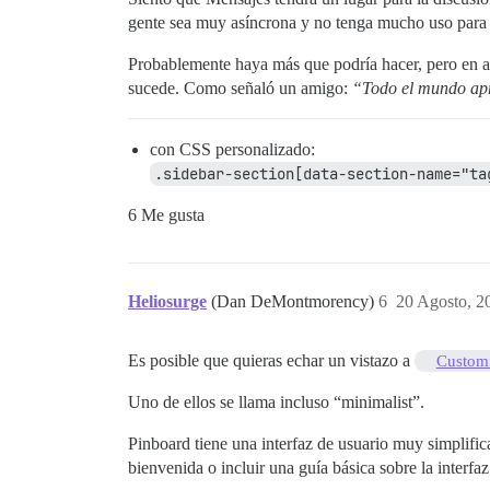
gente sea muy asíncrona y no tenga mucho uso para 
Probablemente haya más que podría hacer, pero en a
sucede. Como señaló un amigo:
“Todo el mundo apre
con CSS personalizado:
.sidebar-section[data-section-name="ta
6 Me gusta
Heliosurge
(Dan DeMontmorency)
6
20 Agosto, 2
Es posible que quieras echar un vistazo a
Custom
Uno de ellos se llama incluso “minimalist”.
Pinboard tiene una interfaz de usuario muy simplifica
bienvenida o incluir una guía básica sobre la interfaz 