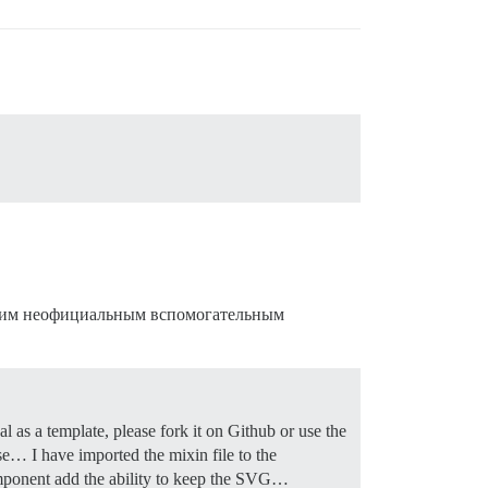
 этим неофициальным вспомогательным
 as a template, please fork it on Github or use the
e… I have imported the mixin file to the
omponent add the ability to keep the SVG…