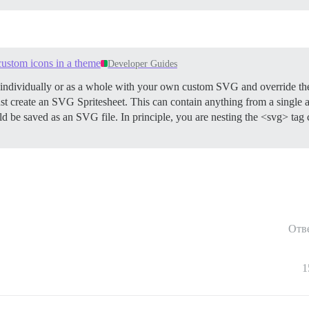
custom icons in a theme
Developer Guides
s individually or as a whole with your own custom SVG and override t
st create an SVG Spritesheet. This can contain anything from a single 
d be saved as an SVG file. In principle, you are nesting the <svg> tag 
Отв
1