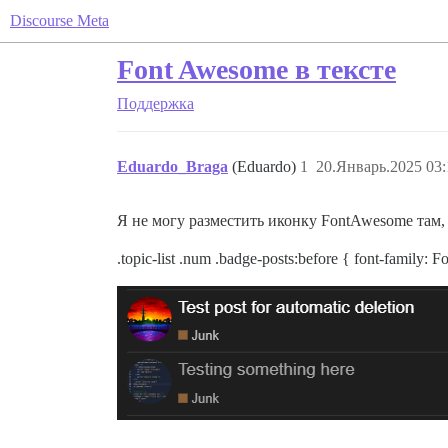
Discourse Meta
Font Awesome в тексте
Поддержка
Eduardo_Braga
(Eduardo)
1
20.Январь.2025 03:
Я не могу разместить иконку FontAwesome там, 
.topic-list .num .badge-posts:before { font-family: 