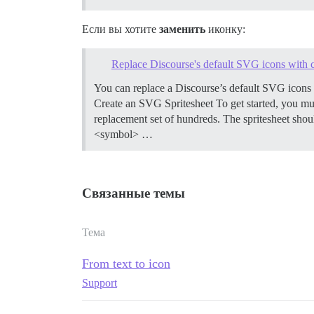
Если вы хотите
заменить
иконку:
Replace Discourse's default SVG icons with 
You can replace a Discourse’s default SVG icon
Create an SVG Spritesheet To get started, you mu
replacement set of hundreds. The spritesheet shoul
<symbol> …
Связанные темы
Тема
From text to icon
Support