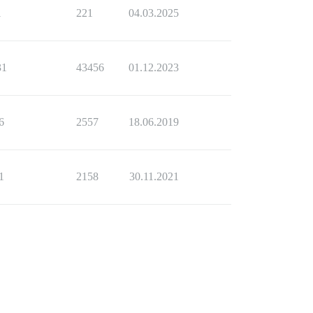
1
221
04.03.2025
31
43456
01.12.2023
6
2557
18.06.2019
1
2158
30.11.2021