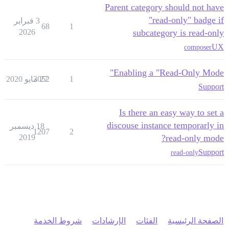
Parent category should not have
"read-only" badge if
3 فبراير
68
1
2026
subcategory is read-only
UX
composer
Enabling a "Read-Only Mode"
1
27 مايو 2020
3052
Support
Is there an easy way to set a
discouse instance temporarly in
18 ديسمبر
1207
2
2019
read-only mode?
Support
read-only
الصفحة الرئيسية
الفئات
الإرشادات
شروط الخدمة