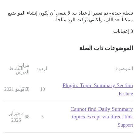
نقطة جيدة - تم تغيير الإعدادات. لا ينبغي أن يكون إنشاء المواضيع
ممكناً بعد الآن، ولكنني تركت الرد متاحاً.
3 إعجابات
الموضوعات ذات الصلة
مرات
الموضوع
الردود
النشاط
العرض
Plugin: Topic Summary Section
10
7 يوليو 2021
1718
Feature
Cannot find Daily Summary
2 فبراير
topics except via direct link
68
5
2026
Support