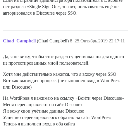
Если на странице администратора пользователя в Discourse
нет раздела «Single Sign On», значит, пользователь ещё не
авторизовался в Discourse через SSO.
Chad_Campbell
(Chad Campbell)
8
25.Октябрь.2019 22:17:11
Да, я не вижу, чтобы этот раздел существовал ни для одного
из протестированных мной пользователей.
Хотя мне действительно кажется, что я вхожу через SSO.
Вот как выглядит процесс. (не выполнен вход в WordPress
или Discourse)
На WordPress я нажимаю на ссылку «Войти через Discourse»
Меня перенаправляют на сайт Discourse
Я ввожу свои учётные данные Discourse
Успешно перенаправляюсь обратно на сайт WordPress
Теперь я выполнен вход в оба сайта