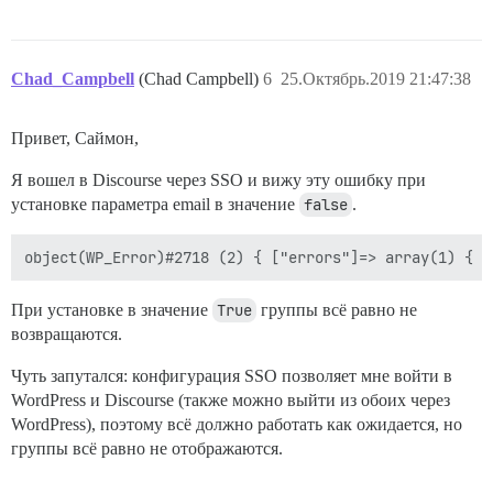
Chad_Campbell
(Chad Campbell)
6
25.Октябрь.2019 21:47:38
Привет, Саймон,
Я вошел в Discourse через SSO и вижу эту ошибку при
установке параметра email в значение
false
.
При установке в значение
True
группы всё равно не
возвращаются.
Чуть запутался: конфигурация SSO позволяет мне войти в
WordPress и Discourse (также можно выйти из обоих через
WordPress), поэтому всё должно работать как ожидается, но
группы всё равно не отображаются.