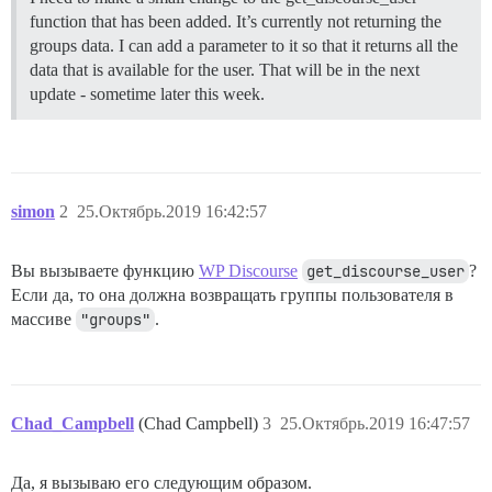
function that has been added. It’s currently not returning the
groups data. I can add a parameter to it so that it returns all the
data that is available for the user. That will be in the next
update - sometime later this week.
simon
2
25.Октябрь.2019 16:42:57
Вы вызываете функцию
WP Discourse
get_discourse_user
?
Если да, то она должна возвращать группы пользователя в
массиве
"groups"
.
Chad_Campbell
(Chad Campbell)
3
25.Октябрь.2019 16:47:57
Да, я вызываю его следующим образом.