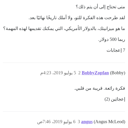
متى تحتاج إلى أن يتم ذلك؟
لقد طرحت هذه الفكرة للتو، ولا أملك تاريخًا نهائيًا بعد.
ما هو ميزانيتك، بالدولار الأمريكي، التي يمكنك تقديمها لهذه المهمة؟
ربما 500 دولار.
7 إعجابات
(Bobby)
BobbyZopfan
2
5 يوليو 2019، 4:23م
فكرة رائعة. قريبة من قلبي.
إعجابَين (2)
(Angus McLeod)
angus
3
6 يوليو 2019، 7:46ص