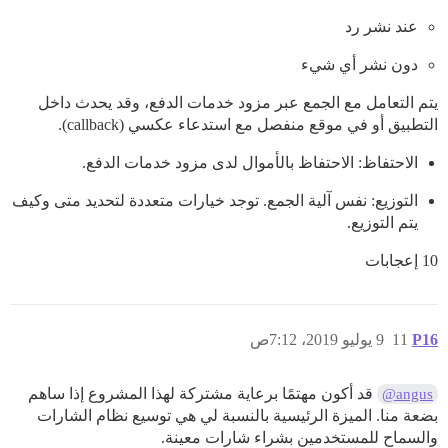
عند نشر رد
دون نشر أي شيء
يتم التعامل مع الجمع عبر مزود خدمات الدفع، وقد يحدث داخل
التطبيق أو في موقع منفصل مع استدعاء عكسي (callback).
الاحتفاظ: الاحتفاظ بالأموال لدى مزود خدمات الدفع.
التوزيع: نفس آلية الجمع. توجد خيارات متعددة لتحديد متى وكيف
يتم التوزيع.
10 إعجابات
P16
11
9 يوليو 2019، 7:12ص
قد أكون مهتمًا برعاية مشتركة لهذا المشروع إذا ساهم
@angus
بضعة منا. الميزة الرئيسية بالنسبة لي هي توسيع نظام الشارات
والسماح للمستخدمين بشراء شارات معينة.