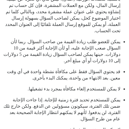
إرسال المال، ولكن مع العملات المشفرة، فإن كل حساب تم
إنشاؤه يحتوي على عنوان عملة مشفرة محدد، وبالتالي كلما تم
اختيار الموضوع كحل، يمكن لصاحب السؤال بسهولة إرسال
العملة، أو يمكن للموقع إرسال العملة تلقائيًا إلى العنوان المحدد
تحت الحساب.
يمكن للعضو طلب زيادة القيمة من صاحب السؤال. ربما لأن
السؤال صعب الإجابة عليه، أو لأن الإجابة أكثر قيمة من 10
دولارات. حينها يمكن لصاحب السؤال زيادة القيمة من 5 دولارات
إلى 10 دولارات أو أي مبلغ آخر.
قد يحتوي السؤال فقط على مكافأة نشطة واحدة في أي وقت
معين. بعد الانتهاء من واحدة، يمكنك البدء بأخرى.
لا يمكن للمستخدم إلغاء مكافأة بمجرد بدء تشغيلها.
يمكن للمستخدم تحديد فترة زمنية للإجابة. إذا جاءت الإجابة
ضمن تلك الفترة، سيكونون مسؤولين عن الدفع. ولكن خارج تلك
الفترة، لن يدفعوا. لأنهم لا يمكنهم انتظار الإجابة الصحيحة بعد
عام من طرح السؤال.