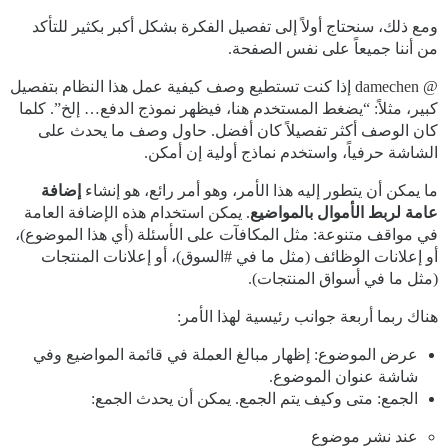
ومع ذلك، سنحتاج أولاً إلى تفصيل الفكرة بشكل أكبر بكثير للتأكد
من أننا جميعاً على نفس الصفحة.
@ damechen إذا كنت تستطيع وصف كيفية عمل هذا النظام بتفصيل
كبير، مثلاً: “يضغط المستخدم هنا، فيظهر نموذج الدفع… إلخ”. كلما
كان الوصف أكثر تفصيلاً كان أفضل. حاول وصف ما يحدث على
الشاشة حرفياً، واستخدم نماذج أولية إن أمكن.
ما يمكن أن يتطور إليه هذا الأمر، وهو أمر رائع، هو إنشاء
إضافة
عامة لربط الأموال بالمواضيع
. يمكن استخدام هذه الإضافة العامة
في مواقف متنوعة: مثل المكافآت على الأسئلة (أي هذا الموضوع)،
أو إعلانات الوظائف (مثل ما في
#السوق
)، أو إعلانات المنتجات
(مثل ما في أسواق المنتجات).
هناك ربما أربعة جوانب رئيسية لهذا الأمر:
عرض الموضوع: إظهار مبالغ العملة في قائمة المواضيع وفي
شاشة عنوان الموضوع.
الجمع: متى وكيف يتم الجمع. يمكن أن يحدث الجمع:
عند نشر موضوع