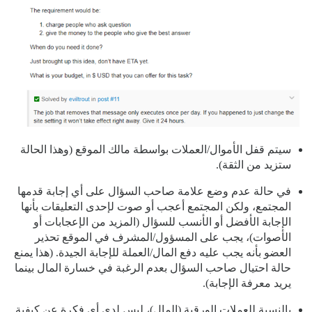
سيتم قفل الأموال/العملات بواسطة مالك الموقع (وهذا الحالة
ستزيد من الثقة).
في حالة عدم وضع علامة صاحب السؤال على أي إجابة قدمها
المجتمع، ولكن المجتمع أعجب أو صوت لإحدى التعليقات بأنها
الإجابة الأفضل أو الأنسب للسؤال (المزيد من الإعجابات أو
الأصوات)، يجب على المسؤول/المشرف في الموقع تحذير
العضو بأنه يجب عليه دفع المال/العملة للإجابة الجيدة. (هذا يمنع
حالة احتيال صاحب السؤال بعدم الرغبة في خسارة المال بينما
يريد معرفة الإجابة).
بالنسبة للعملات الورقية (المال)، ليس لدي أي فكرة عن كيفية