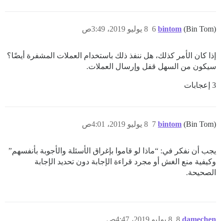
(Bin Tom)
bintom
6
8 يوليو 2019، 3:49ص
إذا كان الأمر كذلك، هل ننفذ ذلك باستخدام العملات المشفرة أيضًا؟
سيكون من السهل قفل وإرسال العملات.
3 إعجابات
(Bin Tom)
bintom
7
8 يوليو 2019، 4:01ص
يجب أن نفكر في: “ماذا لو قاموا بإغراق الأسئلة والأجوبة بأنفسهم”
وكيفية منع الغش أو مجرد قراءة الإجابة دون تحديد الإجابة
الصحيحة.
damechen
8
8 يوليو 2019، 4:47ص