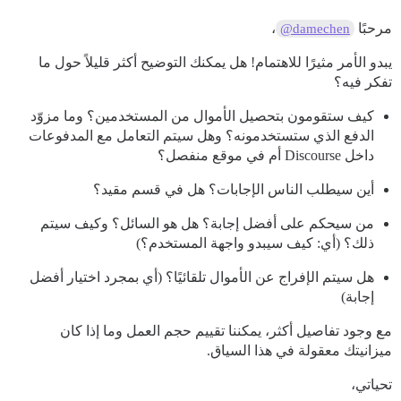
مرحبًا
،
@damechen
يبدو الأمر مثيرًا للاهتمام! هل يمكنك التوضيح أكثر قليلاً حول ما
تفكر فيه؟
كيف ستقومون بتحصيل الأموال من المستخدمين؟ وما مزوّد
الدفع الذي ستستخدمونه؟ وهل سيتم التعامل مع المدفوعات
داخل Discourse أم في موقع منفصل؟
أين سيطلب الناس الإجابات؟ هل في قسم مقيد؟
من سيحكم على أفضل إجابة؟ هل هو السائل؟ وكيف سيتم
ذلك؟ (أي: كيف سيبدو واجهة المستخدم؟)
هل سيتم الإفراج عن الأموال تلقائيًا؟ (أي بمجرد اختيار أفضل
إجابة)
مع وجود تفاصيل أكثر، يمكننا تقييم حجم العمل وما إذا كان
ميزانيتك معقولة في هذا السياق.
تحياتي،