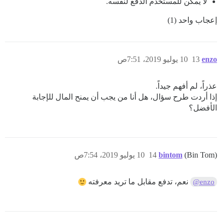
لا يمكن للمستخدم الدفع لنفسه.
إعجاب واحد (1)
enzo
13
10 يوليو 2019، 7:51ص
عذراً، لم أفهم جيداً.
إذا أردت طرح سؤال، هل أنا من يجب أن يمنح المال للإجابة
الأفضل؟
(Bin Tom)
bintom
14
10 يوليو 2019، 7:54ص
نعم، تدفع مقابل ما تريد معرفته
@enzo