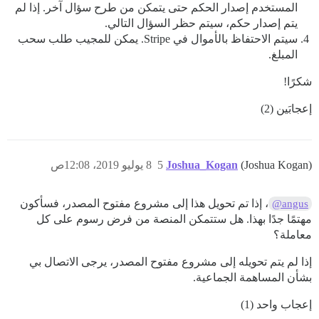
المستخدم إصدار الحكم حتى يتمكن من طرح سؤال آخر. إذا لم
يتم إصدار حكم، سيتم حظر السؤال التالي.
سيتم الاحتفاظ بالأموال في Stripe. يمكن للمجيب طلب سحب
المبلغ.
شكرًا!
إعجابَين (2)
(Joshua Kogan)
Joshua_Kogan
5
8 يوليو 2019، 12:08ص
، إذا تم تحويل هذا إلى مشروع مفتوح المصدر، فسأكون
@angus
مهتمًا جدًا بهذا. هل ستتمكن المنصة من فرض رسوم على كل
معاملة؟
إذا لم يتم تحويله إلى مشروع مفتوح المصدر، يرجى الاتصال بي
بشأن المساهمة الجماعية.
إعجاب واحد (1)