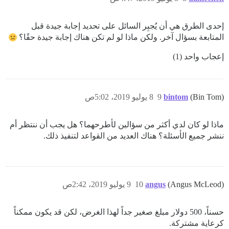
إحدى الطرق هي أن يُجبِر السائل على تحديد إجابة جيدة قبل
المتابعة بسؤال آخر. ولكن ماذا لو لم تكن هناك إجابة جيدة حقًا؟
إعجاب واحد (1)
(Bin Tom)
bintom
9
8 يوليو 2019، 5:02ص
ماذا لو كان لدي أكثر من سؤالين لأطرحهما؟ هل يجب أن ننتظر أم
ننشر جميع الأسئلة؟ هناك العديد من القواعد لتنفيذ ذلك.
(Angus McLeod)
angus
10
9 يوليو 2019، 2:42ص
حسناً، 500 دولار مبلغ صغير جداً لهذا الغرض، لكن قد يكون ممكناً
كرعاية مشتركة.