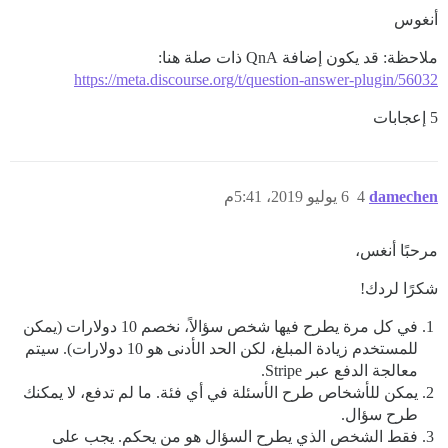
أنغوس
ملاحظة: قد يكون إضافة QnA ذات صلة هنا:
https://meta.discourse.org/t/question-answer-plugin/56032
5 إعجابات
damechen
4
6 يوليو 2019، 5:41م
مرحبًا أنغس،
شكرًا لردك!
في كل مرة يطرح فيها شخص سؤالاً، نخصم 10 دولارات (يمكن
للمستخدم زيادة المبلغ، لكن الحد الأدنى هو 10 دولارات). سيتم
معالجة الدفع عبر Stripe.
يمكن للأشخاص طرح الأسئلة في أي فئة. ما لم تدفع، لا يمكنك
طرح سؤال.
فقط الشخص الذي يطرح السؤال هو من يحكم. يجب على