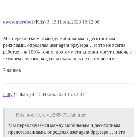
awesomerobot
(Kris)
3
15.Июнь.2023 15:12:06
Мы переключаемся между мобильным и десктопным
режимами, определяя user agent браузера… и это не всегда
работает на 100% точно, поэтому эти кнопки могут помочь в
«худшем случае», когда вы оказались не в том режиме.
7 лайков
Lilly
(Lillian )
4
15.Июнь.2023 15:12:31
Kris, пост:3, тема:268473, full:true:
Мы переключаемся между мобильным и десктопным
представлениями, определяя user agent браузера… и это