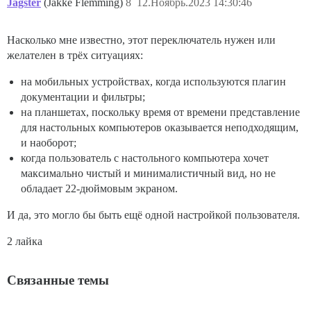
Jagster
(Jakke Flemming)
8
12.Ноябрь.2023 14:30:46
Насколько мне известно, этот переключатель нужен или
желателен в трёх ситуациях:
на мобильных устройствах, когда используются плагин
документации и фильтры;
на планшетах, поскольку время от времени представление
для настольных компьютеров оказывается неподходящим,
и наоборот;
когда пользователь с настольного компьютера хочет
максимально чистый и минималистичный вид, но не
обладает 22-дюймовым экраном.
И да, это могло бы быть ещё одной настройкой пользователя.
2 лайка
Связанные темы