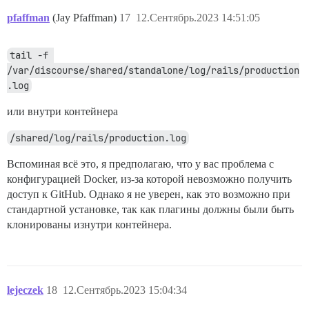
pfaffman
(Jay Pfaffman)
17
12.Сентябрь.2023 14:51:05
tail -f 
/var/discourse/shared/standalone/log/rails/production
.log
или внутри контейнера
/shared/log/rails/production.log
Вспоминая всё это, я предполагаю, что у вас проблема с
конфигурацией Docker, из-за которой невозможно получить
доступ к GitHub. Однако я не уверен, как это возможно при
стандартной установке, так как плагины должны были быть
клонированы изнутри контейнера.
lejeczek
18
12.Сентябрь.2023 15:04:34