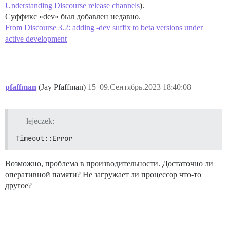
Understanding Discourse release channels
).
Суффикс «dev» был добавлен недавно.
From Discourse 3.2: adding -dev suffix to beta versions under
active development
pfaffman
(Jay Pfaffman)
15
09.Сентябрь.2023 18:40:08
lejeczek:
Timeout::Error
Возможно, проблема в производительности. Достаточно ли
оперативной памяти? Не загружает ли процессор что-то
другое?