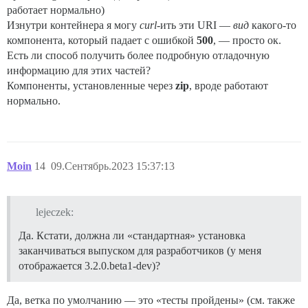
работает нормально)
Изнутри контейнера я могу
curl
-ить эти URI —
вид
какого-то
компонента, который падает с ошибкой
500
, — просто ок.
Есть ли способ получить более подробную отладочную
информацию для этих частей?
Компоненты, установленные через
zip
, вроде работают
нормально.
Moin
14
09.Сентябрь.2023 15:37:13
lejeczek:
Да. Кстати, должна ли «стандартная» установка
заканчиваться выпуском для разработчиков (у меня
отображается 3.2.0.beta1-dev)?
Да, ветка по умолчанию — это «тесты пройдены» (см. также