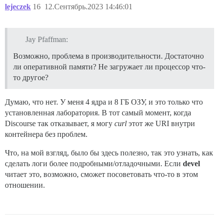
lejeczek
16
12.Сентябрь.2023 14:46:01
Jay Pfaffman:
Возможно, проблема в производительности. Достаточно
ли оперативной памяти? Не загружает ли процессор что-
то другое?
Думаю, что нет. У меня 4 ядра и 8 ГБ ОЗУ, и это только что
установленная лаборатория. В тот самый момент, когда
Discourse так отказывает, я могу
curl
этот же URI внутри
контейнера без проблем.
Что, на мой взгляд, было бы здесь полезно, так это узнать, как
сделать логи более подробными/отладочными. Если
devel
читает это, возможно, сможет посоветовать что-то в этом
отношении.