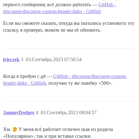
первого сообщения, всё должно работать —
GitHub -
discourse/discourse-custom-header-links · GitHub
Если вы сможете сказать, откуда вы пытались установить эту
ссылку, я проверю, можем ли мы её обновить.
lejeczek
3
03.Сентябрь.2023 07:56:54
Когда я пробую с
git
—
GitHub - discourse/discourse-custom-
header-links · GitHub
, получаю ту же ошибку «500».
JammyDodger
4
03.Сентябрь.2023 08:04:57
Хм.
У меня всё работает отлично (как из раздела
«Популярное», так и при вставке ссылки