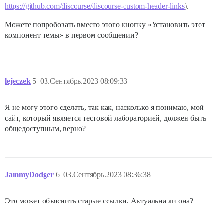
https://github.com/discourse/discourse-custom-header-links
).
Можете попробовать вместо этого кнопку «Установить этот
компонент темы» в первом сообщении?
lejeczek
5
03.Сентябрь.2023 08:09:33
Я не могу этого сделать, так как, насколько я понимаю, мой
сайт, который является тестовой лабораторией, должен быть
общедоступным, верно?
JammyDodger
6
03.Сентябрь.2023 08:36:38
Это может объяснить старые ссылки. Актуальна ли она?