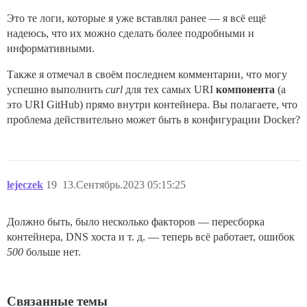
Это те логи, которые я уже вставлял ранее — я всё ещё
надеюсь, что их можно сделать более подробными и
информативными.
Также я отмечал в своём последнем комментарии, что могу
успешно выполнить
curl
для тех самых URI
компонента
(а
это URI GitHub) прямо внутри контейнера. Вы полагаете, что
проблема действительно может быть в конфигурации Docker?
lejeczek
19
13.Сентябрь.2023 05:15:25
Должно быть, было несколько факторов — пересборка
контейнера, DNS хоста и т. д. — теперь всё работает, ошибок
500
больше нет.
Связанные темы