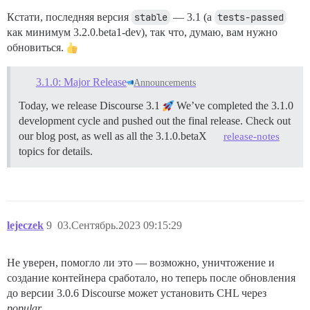
Кстати, последняя версия
stable
— 3.1 (а
tests-passed
как минимум 3.2.0.beta1-dev), так что, думаю, вам нужно
обновиться.
3.1.0: Major Release
Announcements
Today, we release Discourse 3.1
We’ve completed the 3.1.0
development cycle and pushed out the final release. Check out
our blog post, as well as all the 3.1.0.betaX
release-notes
topics for details.
lejeczek
9
03.Сентябрь.2023 09:15:29
Не уверен, помогло ли это — возможно, уничтожение и
создание контейнера сработало, но теперь после обновления
до версии 3.0.6 Discourse может установить CHL через
popular
.