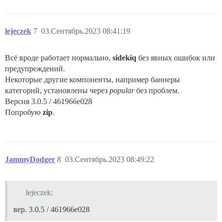
lejeczek
7
03.Сентябрь.2023 08:41:19
Всё вроде работает нормально,
sidekiq
без явных ошибок или
предупреждений.
Некоторые другие компоненты, например баннеры
категорий, установлены через
popular
без проблем.
Версия 3.0.5 / 461966e028
Попробую
zip
.
JammyDodger
8
03.Сентябрь.2023 08:49:22
lejeczek:
вер. 3.0.5 / 461966e028