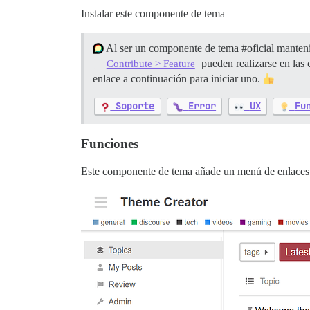
Instalar este componente de tema
Al ser un componente de tema
#oficial
mantenid
pueden realizarse en las 
Contribute > Feature
enlace a continuación para iniciar uno.
Soporte
Error
UX
Fu
Funciones
Este componente de tema añade un menú de enlaces a l