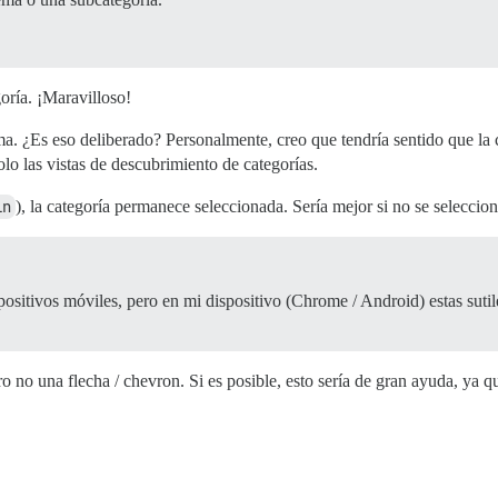
oría. ¡Maravilloso!
a. ¿Es eso deliberado? Personalmente, creo que tendría sentido que la c
olo las vistas de descubrimiento de categorías.
in
), la categoría permanece seleccionada. Sería mejor si no se seleccio
itivos móviles, pero en mi dispositivo (Chrome / Android) estas sutiles
 no una flecha / chevron. Si es posible, esto sería de gran ayuda, ya qu