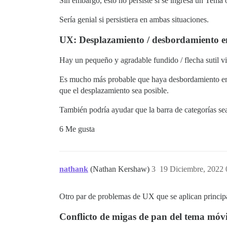
Sin embargo, esto no persiste si se ingresa un Tema 
Sería genial si persistiera en ambas situaciones.
UX: Desplazamiento / desbordamiento en
Hay un pequeño y agradable fundido / flecha sutil vi
Es mucho más probable que haya desbordamiento en di
que el desplazamiento sea posible.
También podría ayudar que la barra de categorías sea 
6 Me gusta
nathank
(Nathan Kershaw)
3
19 Diciembre, 2022 
Otro par de problemas de UX que se aplican principa
Conflicto de migas de pan del tema móvi