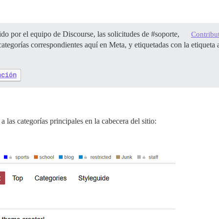
o por el equipo de Discourse, las solicitudes de
#soporte
,
Contribu
categorías correspondientes aquí en Meta, y etiquetadas con la etiquet
nción
as categorías principales en la cabecera del sitio: