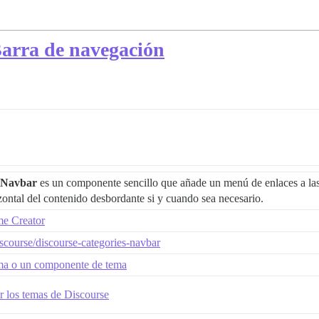
Barra de navegación
 Navbar
es un componente sencillo que añade un menú de enlaces a las c
ontal del contenido desbordante si y cuando sea necesario.
me Creator
iscourse/discourse-categories-navbar
ema o un componente de tema
r los temas de Discourse