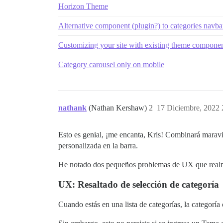
Horizon Theme
Alternative component (plugin?) to categories navba
Customizing your site with existing theme compone
Category carousel only on mobile
nathank
(Nathan Kershaw)
2
17 Diciembre, 2022 
Esto es genial, ¡me encanta, Kris! Combinará marav
personalizada en la barra.
He notado dos pequeños problemas de UX que realme
UX: Resaltado de selección de categoría
Cuando estás en una lista de categorías, la categoría 