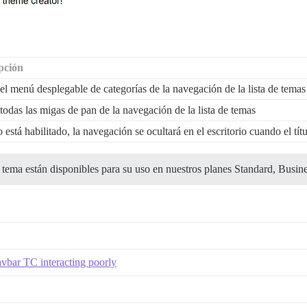
pción
el menú desplegable de categorías de la navegación de la lista de temas
todas las migas de pan de la navegación de la lista de temas
está habilitado, la navegación se ocultará en el escritorio cuando el tít
ema están disponibles para su uso en nuestros planes Standard, Busine
avbar TC interacting poorly