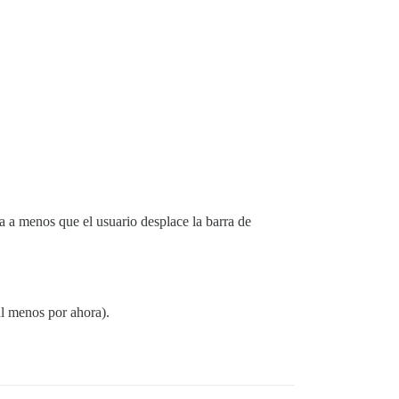
a a menos que el usuario desplace la barra de
(al menos por ahora).