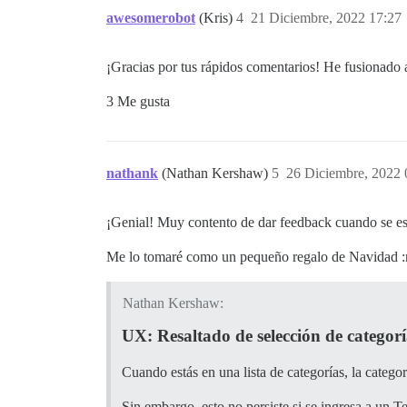
awesomerobot
(Kris)
4
21 Diciembre, 2022 17:27
¡Gracias por tus rápidos comentarios! He fusionado 
3 Me gusta
nathank
(Nathan Kershaw)
5
26 Diciembre, 2022 
¡Genial! Muy contento de dar feedback cuando se es
Me lo tomaré como un pequeño regalo de Navidad :re
Nathan Kershaw:
UX: Resaltado de selección de categor
Cuando estás en una lista de categorías, la categor
Sin embargo, esto no persiste si se ingresa a un 