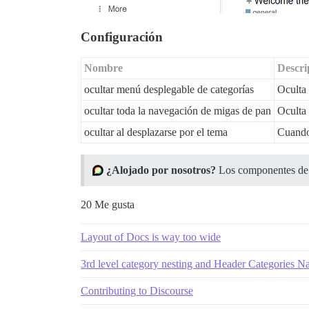
Configuración
Nombre
Descri
ocultar menú desplegable de categorías
Oculta 
ocultar toda la navegación de migas de pan
Oculta 
ocultar al desplazarse por el tema
Cuando 
¿Alojado por nosotros?
Los componentes de t
20 Me gusta
Layout of Docs is way too wide
3rd level category nesting and Header Categories N
Contributing to Discourse