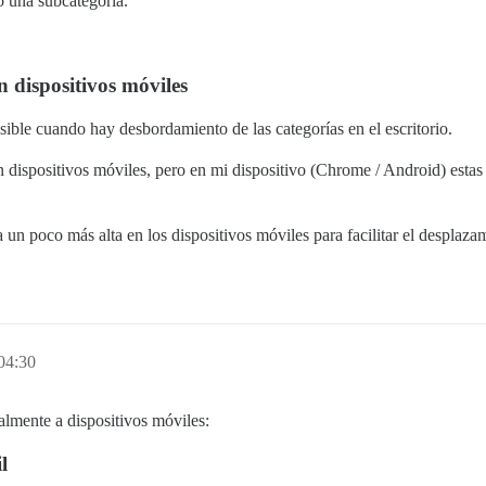
o una subcategoría.
 dispositivos móviles
sible cuando hay desbordamiento de las categorías en el escritorio.
spositivos móviles, pero en mi dispositivo (Chrome / Android) estas sut
un poco más alta en los dispositivos móviles para facilitar el desplaza
04:30
lmente a dispositivos móviles:
l