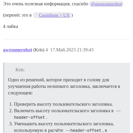
Это очень полезная информация, спасибо
@awesomerobot
(перенёс это в
)
Contribute > UX
4 лайка
awesomerobot
(Kris)
4
17.Май.2023 21:39:43
Kris:
Одно из решений, которое приходит в голову для
улучшения работы нелипкого заголовка, заключается в
следующем:
Проверить высоту пользовательского заголовка.
Включить высоту пользовательского заголовка в
--
header-offset
.
Уменьшить высоту пользовательского заголовка,
используемую в расчёте
--header-offset
, в