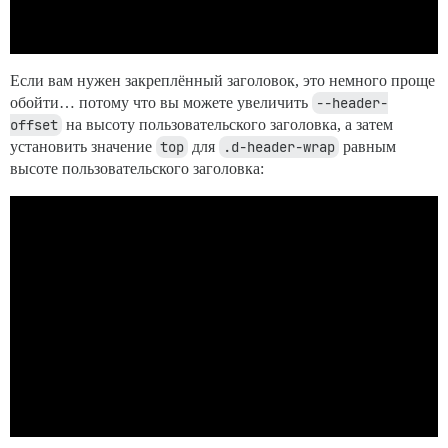
Если вам нужен закреплённый заголовок, это немного проще
обойти… потому что вы можете увеличить
--header-
offset
на высоту пользовательского заголовка, а затем
установить значение
top
для
.d-header-wrap
равным
высоте пользовательского заголовка: