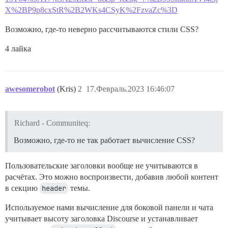
X%2BP9p8cxStR%2B2WKs4CSyK%2FzvaZc%3D
Возможно, где-то неверно рассчитываются стили CSS?
4 лайка
awesomerobot
(Kris)
2
17.Февраль.2023 16:46:07
Richard - Communiteq:
Возможно, где-то не так работает вычисление CSS?
Пользовательские заголовки вообще не учитываются в
расчётах. Это можно воспроизвести, добавив любой контент
в секцию
header
темы.
Используемое нами вычисление для боковой панели и чата
учитывает высоту заголовка Discourse и устанавливает