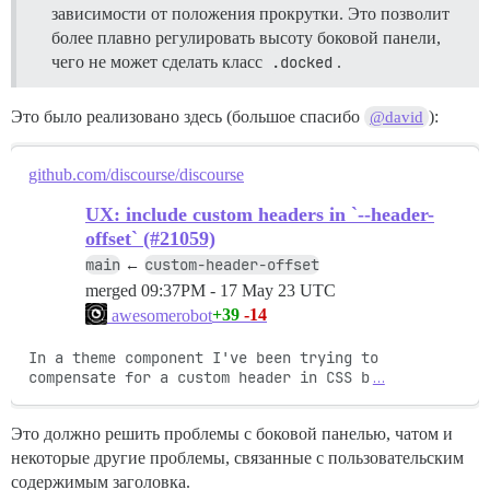
зависимости от положения прокрутки. Это позволит
более плавно регулировать высоту боковой панели,
чего не может сделать класс
.docked
.
Это было реализовано здесь (большое спасибо
):
@david
github.com/discourse/discourse
UX: include custom headers in `--header-
offset` (#21059)
main
custom-header-offset
←
merged
09:37PM - 17 May 23 UTC
+39
-14
awesomerobot
In a theme component I've been trying to 
compensate for a custom header in CSS b
…
Это должно решить проблемы с боковой панелью, чатом и
некоторые другие проблемы, связанные с пользовательским
содержимым заголовка.