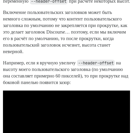
переменную
--header-offset
при расчёте некоторых высот.
Включение пользовательских заголовков может быть
немного сложным, потому что контент пользовательского
заголовка по умолчанию не закрепляется при прокрутке, как
это делает заголовок Discourse… поэтому, если мы включим
его в расчёт по умолчанию, то после прокрутки, когда
пользовательский заголовок исчезнет, высота станет
неверной.
Например, если я вручную увеличу
--header-offset
на
высоту моего пользовательского заголовка (по умолчанию
она составляет примерно 60 пикселей), то при прокрутке над
боковой панелью появится зазор: