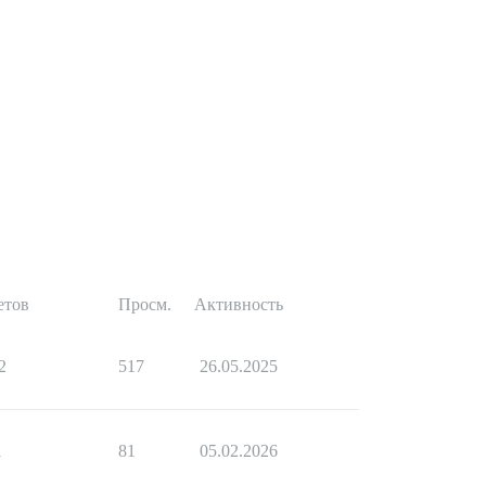
етов
Просм.
Активность
2
517
26.05.2025
1
81
05.02.2026