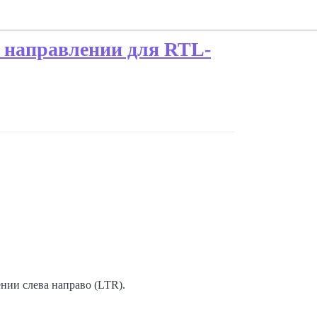
м направлении для RTL-
ении слева направо (LTR).