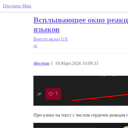
Discourse Meta
Всплывающее окно реакци
языков
Внести вклад
UX
rtl
discojan
1
19.Март.2026 10:09:33
При клике на текст с числом сердечек реакция 