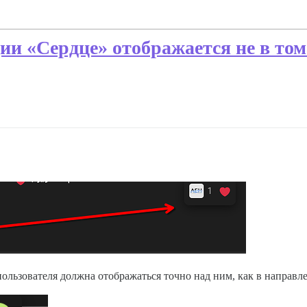
и «Сердце» отображается не в то
пользователя должна отображаться точно над ним, как в направл