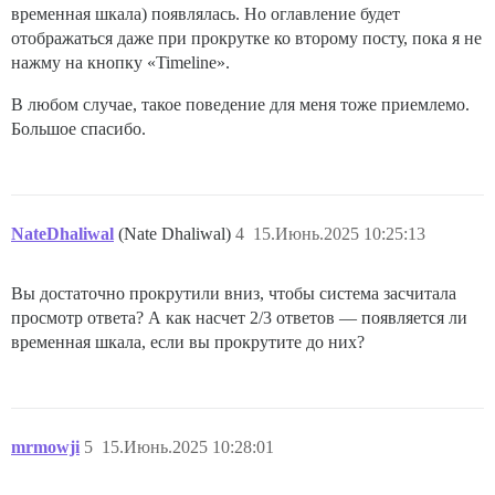
временная шкала) появлялась. Но оглавление будет
отображаться даже при прокрутке ко второму посту, пока я не
нажму на кнопку «Timeline».
В любом случае, такое поведение для меня тоже приемлемо.
Большое спасибо.
NateDhaliwal
(Nate Dhaliwal)
4
15.Июнь.2025 10:25:13
Вы достаточно прокрутили вниз, чтобы система засчитала
просмотр ответа? А как насчет 2/3 ответов — появляется ли
временная шкала, если вы прокрутите до них?
mrmowji
5
15.Июнь.2025 10:28:01