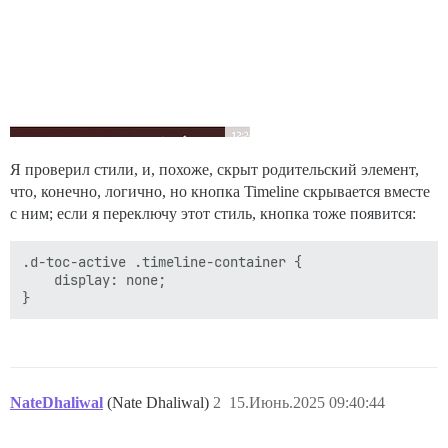
Я проверил стили, и, похоже, скрыт родительский элемент,
что, конечно, логично, но кнопка Timeline скрывается вместе
с ним; если я переключу этот стиль, кнопка тоже появится:
.d-toc-active .timeline-container {

    display: none;

NateDhaliwal
(Nate Dhaliwal)
2
15.Июнь.2025 09:40:44