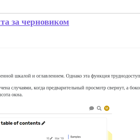
та за черновиком
нной шкалой и оглавлением. Однако эта функция труднодоступна
ена случаями, когда предварительный просмотр свернут, а боков
сота окна.