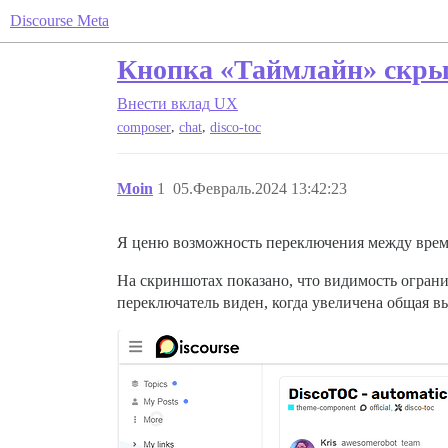
Discourse Meta
Кнопка «Таймлайн» скры
Внести вклад
UX
,
,
composer
chat
disco-toc
Moin
1
05.Февраль.2024 13:42:23
Я ценю возможность переключения между време
На скриншотах показано, что видимость огранич
переключатель виден, когда увеличена общая вы