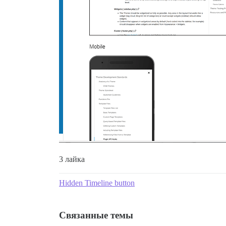
3 лайка
Hidden Timeline button
Связанные темы