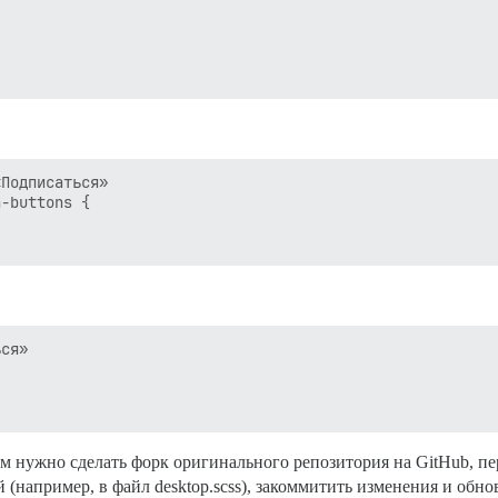
Подписаться»

-buttons {

ся»

м нужно сделать форк оригинального репозитория на GitHub, пе
 (например, в файл desktop.scss), закоммитить изменения и обнов