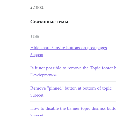
2 лайка
Связанные темы
Тема
Hide share / invite buttons on post pages
Support
Is it not possible to remove the Topic footer 
Development
css
Remove "pinned" button at bottom of topic
Support
How to disable the banner topic dismiss butt
Support