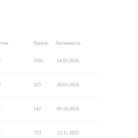
етов
Просм.
Активность
3
1102
14.05.2016
6
315
28.03.2024
2
142
09.10.2024
2
753
22.11.2022