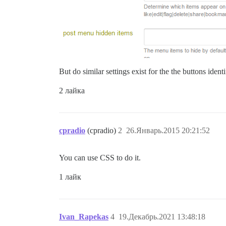
But do similar settings exist for the the buttons ident
2 лайка
cpradio
(cpradio)
2
26.Январь.2015 20:21:52
You can use CSS to do it.
1 лайк
Ivan_Rapekas
4
19.Декабрь.2021 13:48:18