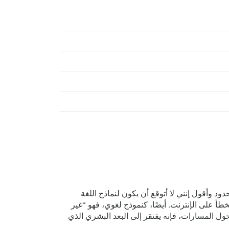
د الحدود وأقول إنني لا أتوقع أن يكون لنماذج اللغة
خطأ على الإنترنت. أيضًا، كنموذج لغوي، فهو “غير
ول المسارات، فإنه يفتقر إلى البعد البشري الذي