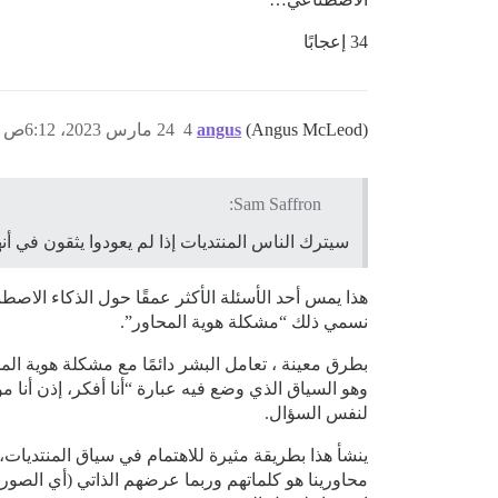
34 إعجابًا
(Angus McLeod)
angus
4
24 مارس 2023، 6:12ص
Sam Saffron:
سيترك الناس المنتديات إذا لم يعودوا يثقون في أ
هذا يمس أحد الأسئلة الأكثر عمقًا حول الذكاء الاص
نسمي ذلك “مشكلة هوية المحاور”.
بطرق معينة ، تعامل البشر دائمًا مع مشكلة هوية الم
وهو السياق الذي وضع فيه عبارة “أنا أفكر، إذن أن
لنفس السؤال.
ينشأ هذا بطريقة مثيرة للاهتمام في سياق المنتديات،
محاورينا هو كلماتهم وربما عرضهم الذاتي (أي الصورة 