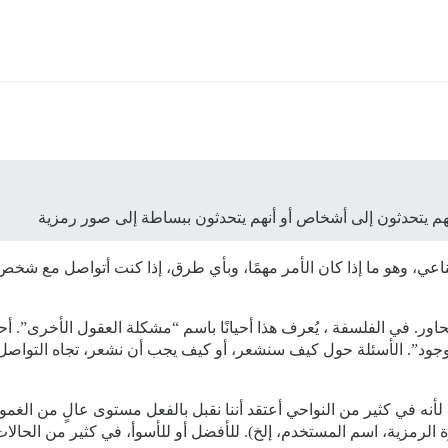
نهم يتحدثون إلى أشخاص أو أنهم يتحدثون ببساطة إلى صور رمزية
طناعي، وهو ما إذا كان الأمر مهمًا، وبأي طرق، إذا كنت أتواصل مع ش
حاور. في الفلسفة ، يُعرف هذا أحيانًا باسم “مشكلة العقول الأخرى”. أ
ا موجود”. الأسئلة حول كيف سنشعر، أو كيف يجب أن نشعر، تجاه التواص
 لأنه في كثير من النواحي أعتقد أننا نقبل بالفعل مستوى عالٍ من الغم
الرمزية، اسم المستخدم، إلخ). للأفضل أو للأسوأ، في كثير من الحالات 