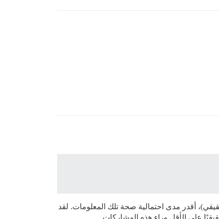
يقي)، أقدر مدى احتمالية صحة تلك المعلومات. لقد
يًا على الأقل وراء هذه المشاركات.