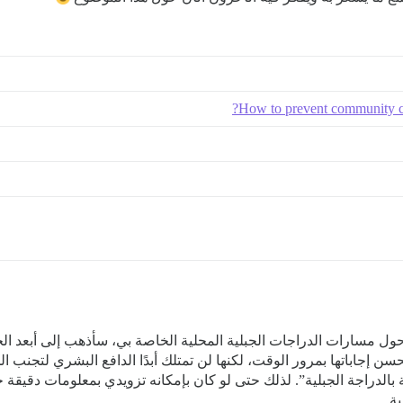
How to prevent community co
جابات خاطئة بثقة حول مسارات الدراجات الجبلية المحلية الخاصة بي، سأذهب إلى أبع
سن إجاباتها بمرور الوقت، لكنها لن تمتلك أبدًا الدافع البشري لتجنب ال
الدراجة الجبلية”. لذلك حتى لو كان بإمكانه تزويدي بمعلومات دقيقة ح
ة.