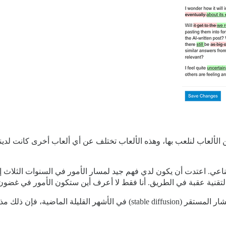
 الألعاب لنلعب بها، وهذه الألعاب تختلف عن أي ألعاب أخرى كانت لدين
ي. اعتدت أن يكون لدي فهم جيد لمسار الأمور في السنوات الثلاث إل