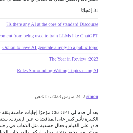
31 إعجابًا
Is there any AI at the core of standard Discourse?
ntent from being used to train LLMs like ChatGPT?
Option to have AI generate a reply to a public topic
2023: The Year in Review
Rules Surrounding Writing Topics using AI
simon
2
24 مارس 2023، 3:15ص
بعد أن قدم لي ChatGPT مؤخرًا إ
الكبيرة تأثير كبير على المناقشات عبر الإنترنت. ستتح
قادر على القيام بأفعال جسدية مثل الذهاب في رحلة ب
سيأتي من وجود منتدى محلي لركوب الدراجات الجبلي