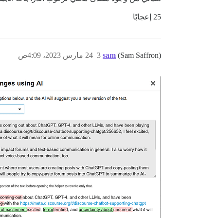
25 إعجابًا
(Sam Saffron)
sam
3
24 مارس 2023، 4:09ص