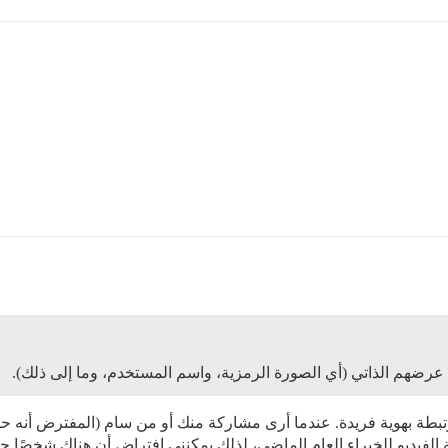
ا عرضهم الذاتي (أي الصورة الرمزية، واسم المستخدم، وما إلى ذلك).
تبطة بهوية فريدة. عندما أرى مشاركة منك أو من سام (المفترض أنه حق
يو للخبراء العام الماضي، لذلك يمكنني افتراض أن هناك شخصًا حقيق