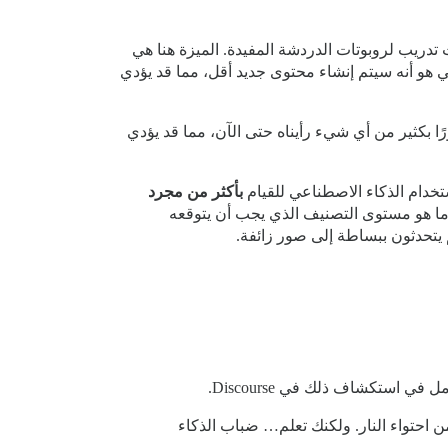
يتم استيعابها بواسطة نماذج اللغات الكبيرة (LLMs) واستخدامها كبيانات تدريب لروبوتات الدردشة المفيدة. الميزة هنا هي
 هو أنه سيتم إنشاء محتوى جديد أقل، مما قد يؤدي
ا بكثير من أي شيء رأيناه حتى الآن، مما قد يؤدي
ستخدام الذكاء الاصطناعي للقيام
بأكثر من مجرد
. ما هو مستوى التصنيف الذي يجب أن يتوقعه
 يتحدثون ببساطة إلى صور زائفة.
 استكشاف ذلك في Discourse.
من احتواء النار. ولكنك تعلم… ضباب الذكاء