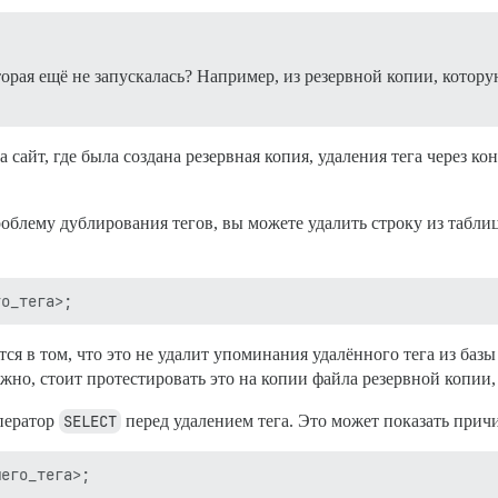
торая ещё не запускалась? Например, из резервной копии, котор
на сайт, где была создана резервная копия, удаления тега через ко
облему дублирования тегов, вы можете удалить строку из таблиц
я в том, что это не удалит упоминания удалённого тега из базы 
жно, стоит протестировать это на копии файла резервной копии, 
ператор
SELECT
перед удалением тега. Это может показать прич