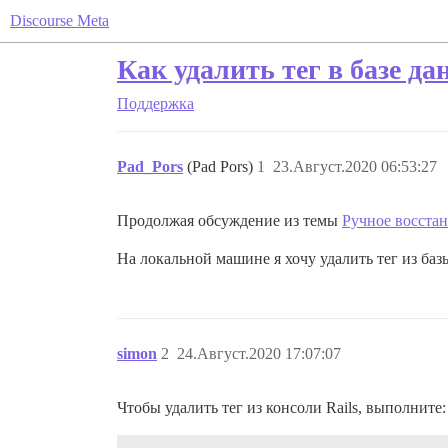
Discourse Meta
Как удалить тег в базе д
Поддержка
Pad_Pors
(Pad Pors)
1
23.Август.2020 06:53:27
Продолжая обсуждение из темы
Ручное восстан
На локальной машине я хочу удалить тег из баз
simon
2
24.Август.2020 17:07:07
Чтобы удалить тег из консоли Rails, выполните: