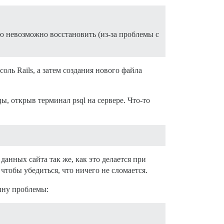
ую невозможно восстановить (из-за проблемы с
нсоль Rails, а затем создания нового файла
ы, открыв терминал psql на сервере. Что-то
данных сайта так же, как это делается при
чтобы убедиться, что ничего не сломается.
ину проблемы: