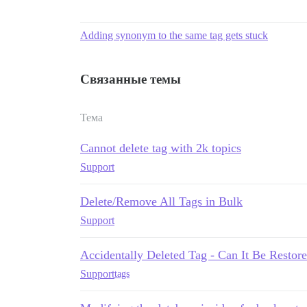
Adding synonym to the same tag gets stuck
Связанные темы
Тема
Cannot delete tag with 2k topics
Support
Delete/Remove All Tags in Bulk
Support
Accidentally Deleted Tag - Can It Be Restor
Support
tags