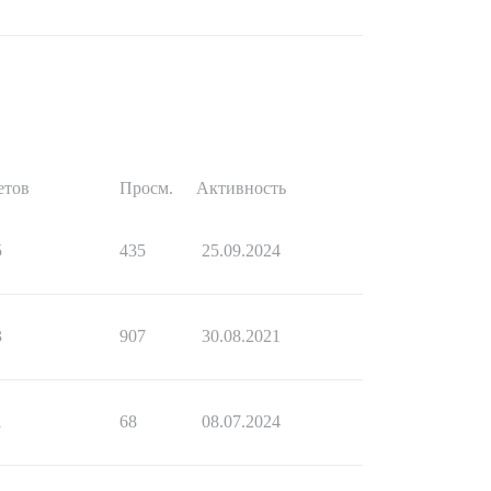
етов
Просм.
Активность
5
435
25.09.2024
3
907
30.08.2021
1
68
08.07.2024