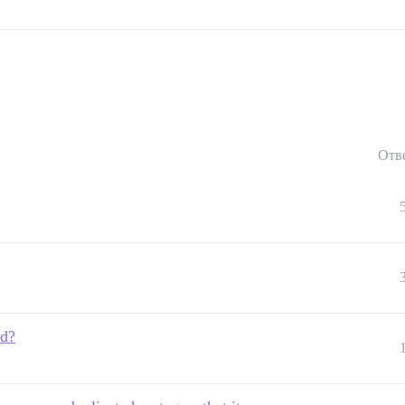
Отв
ed?