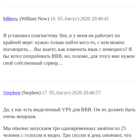
billnew
(William New)
16
05.Август.2020 20:40:41
Я установил плагин/тему Jitsi, и у меня он работает по
крайней мере: нужно только найти кого-то, с кем можно
поговорить… Вы знаете, как изменить язык с немецкого? Я
бы хотел попробовать BBB, но, похоже, для этого мне нужен
свой собственный сервер…
Stephen
(Stephen)
17
05.Август.2020 20:46:57
Да, у нас есть выделенный VPS для BBB. Он не должен быть
очень мощным.
Мы обычно запускаем три одновременных занятия по 25
человек с голосом и видео. Три сессии в день означают, что