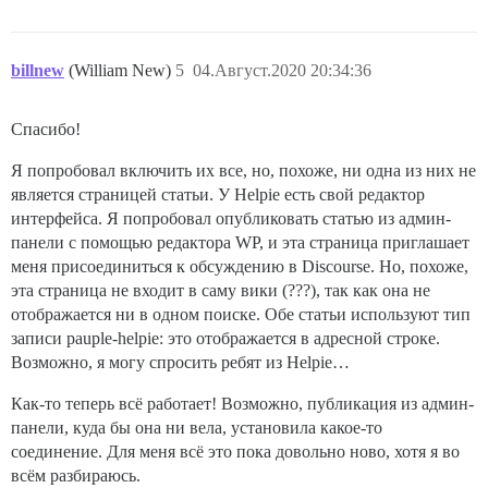
billnew
(William New)
5
04.Август.2020 20:34:36
Спасибо!
Я попробовал включить их все, но, похоже, ни одна из них не
является страницей статьи. У Helpie есть свой редактор
интерфейса. Я попробовал опубликовать статью из админ-
панели с помощью редактора WP, и эта страница приглашает
меня присоединиться к обсуждению в Discourse. Но, похоже,
эта страница не входит в саму вики (???), так как она не
отображается ни в одном поиске. Обе статьи используют тип
записи pauple-helpie: это отображается в адресной строке.
Возможно, я могу спросить ребят из Helpie…
Как-то теперь всё работает! Возможно, публикация из админ-
панели, куда бы она ни вела, установила какое-то
соединение. Для меня всё это пока довольно ново, хотя я во
всём разбираюсь.