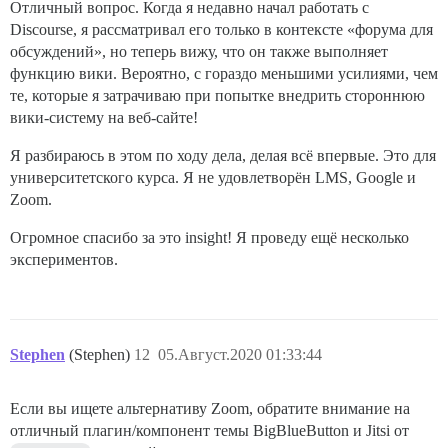
Отличный вопрос. Когда я недавно начал работать с
Discourse, я рассматривал его только в контексте «форума для
обсуждений», но теперь вижу, что он также выполняет
функцию вики. Вероятно, с гораздо меньшими усилиями, чем
те, которые я затрачиваю при попытке внедрить стороннюю
вики-систему на веб-сайте!
Я разбираюсь в этом по ходу дела, делая всё впервые. Это для
университетского курса. Я не удовлетворён LMS, Google и
Zoom.
Огромное спасибо за это insight! Я проведу ещё несколько
экспериментов.
Stephen
(Stephen)
12
05.Август.2020 01:33:44
Если вы ищете альтернативу Zoom, обратите внимание на
отличный плагин/компонент темы BigBlueButton и Jitsi от