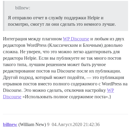
billnew:
Я отправлю отчет в службу поддержки Helpie и
посмотрю, смогут ли они сделать это немного лучше.
Интеграция между плагином
WP Discourse
и любым из двух
редакторов WordPress (Классическим и Блочным) довольно
сложна. Не уверен, что это можно легко адаптировать для
редактора Helpie. Если вы публикуете не так много постов
такого типа, лучшим решением может быть ручное
редактирование постов на Discourse после их публикации.
Другой подход, который может подойти, — это публикация
отрывков постов вместо полного содержимого с WordPress на
Discourse. Это можно сделать, отключив настройку
WP
Discourse
«Использовать полное содержимое поста».}
billnew
(William New)
9
04.Август.2020 21:42:36