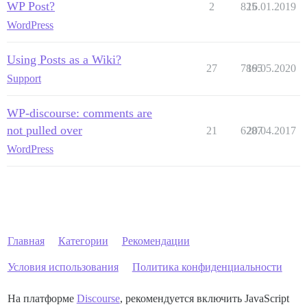
WP Post?
2
825
16.01.2019
WordPress
Using Posts as a Wiki?
27
7865
19.05.2020
Support
WP-discourse: comments are
not pulled over
21
6287
20.04.2017
WordPress
Главная
Категории
Рекомендации
Условия использования
Политика конфиденциальности
На платформе
Discourse
, рекомендуется включить JavaScript