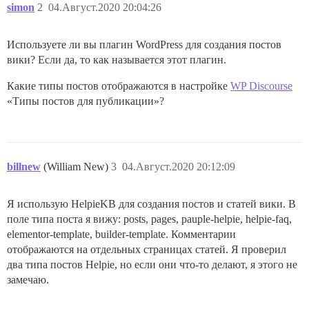
simon
2
04.Август.2020 20:04:26
Используете ли вы плагин WordPress для создания постов
вики? Если да, то как называется этот плагин.
Какие типы постов отображаются в настройке
WP Discourse
«Типы постов для публикации»?
billnew
(William New)
3
04.Август.2020 20:12:09
Я использую HelpieKB для создания постов и статей вики. В
поле типа поста я вижу: posts, pages, pauple-helpie, helpie-faq,
elementor-template, builder-template. Комментарии
отображаются на отдельных страницах статей. Я проверил
два типа постов Helpie, но если они что-то делают, я этого не
замечаю.