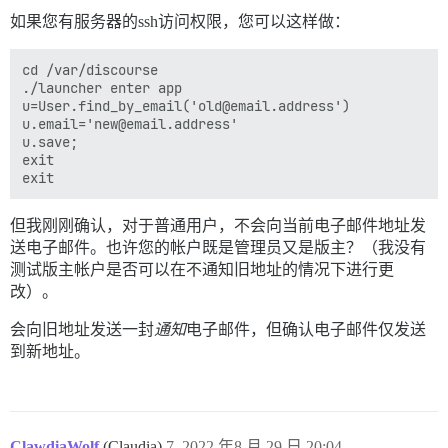
如果您有服务器的ssh访问权限，您可以这样做：
cd /var/discourse

./launcher enter app

u=User.find_by_email('old@email.address')

u.email='new@email.address'

u.save;

exit

但我刚刚确认，对于普通用户，不会向当前电子邮件地址发
送电子邮件。也许您的帐户既是管理员又是版主？（我没有
测试版主帐户是否可以在不通知旧地址的情况下进行更
改）。
会向旧地址发送一封
通知
电子邮件，但确认电子邮件仅发送
到新地址。
ClawdiaWolf
(Claudia)
7
2022 年8 月 29 日 20:04