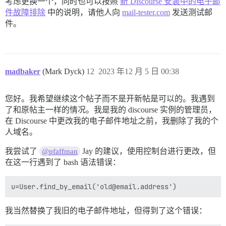
考虑更换一个，同时也可以按照
新 Discourse 安装中的电子邮
件故障排除
中的说明，请他人向
mail-tester.com
发送测试邮
件。
madbaker
(Mark Dyck)
12
2023 年12 月 5 日 00:38
您好。我希望继续这个帖子而不是开新帖是可以的。我遇到
了和原帖主一样的情况。我是我的 discourse 实例的管理员，
在 Discourse 中更改我的电子邮件地址之前，我删除了我的个
人域名。
我尝试了
Jay 的建议，使用控制台进行更改，但
@pfaffman
在这一行遇到了 bash 语法错误：
我当然替换了我旧的电子邮件地址，但得到了这个错误：