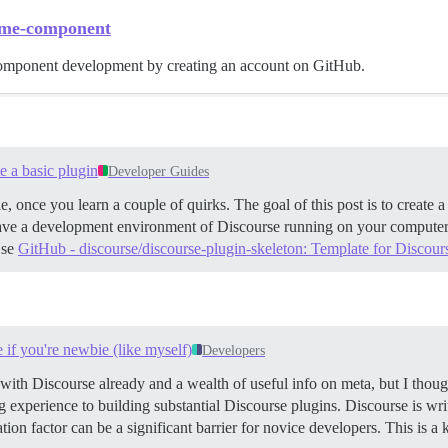
heme-component
component development by creating an account on GitHub.
e a basic plugin
Developer Guides
, once you learn a couple of quirks. The goal of this post is to create a
ve a development environment of Discourse running on your compute
se
GitHub - discourse/discourse-plugin-skeleton: Template for Discour
e if you're newbie (like myself)
Developers
with Discourse already and a wealth of useful info on meta, but I though
ding experience to building substantial Discourse plugins. Discourse is w
ation factor can be a significant barrier for novice developers. This is 