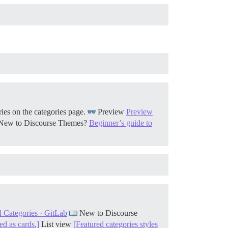
ies on the categories page.
Preview
Preview
ew to Discourse Themes?
Beginner’s guide to
 Categories · GitLab
New to Discourse
ed as cards.]
List view
[Featured categories styles