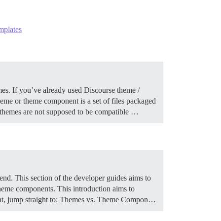
emplates
mes. If you’ve already used Discourse theme /
me or theme component is a set of files packaged
 themes are not supposed to be compatible …
nd. This section of the developer guides aims to
 theme components. This introduction aims to
t, jump straight to:
Themes vs. Theme Compon…