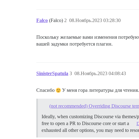
Falco
(Falco)
2
08.Ноябрь.2023 03:28:30
Поскольку желаемые вами изменения потребуют
вашей задумки потребуется плагин.
SinisterSpatula
3
08.Ноябрь.2023 04:08:43
Спасибо
У меня гора литературы для чтения.
(not recommended) Overriding Discourse tem
Ideally, when customizing Discourse via themes/
free to open a PR to Discourse core or start a
exhausted all other options, you may need to res