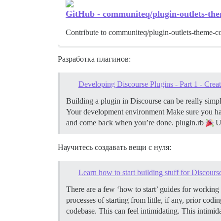
GitHub - communiteq/plugin-outlets-t
Contribute to communiteq/plugin-outlets-theme-
Разработка плагинов:
Developing Discourse Plugins - Part 1 - Creat
Building a plugin in Discourse can be really simple
Your development environment Make sure you ha
and come back when you’re done.
plugin.rb
U
Научитесь создавать вещи с нуля:
Learn how to start building stuff for Discours
There are a few ‘how to start’ guides for working 
processes of starting from little, if any, prior co
codebase. This can feel intimidating. This intimid