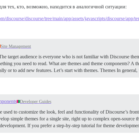
ля тех, кто, возможно, находится в аналогичной ситуации:
com/discourse/discourse/tree/main/app/assets/javascripts/discourse/app/t
Site Management
 The target audience is everyone who is not familiar with Discourse the
ething you need to read.
What are themes and theme components? A the
lly or to add new features. Let’s start with themes.
Themes In general,
mponents
Developer Guides
d to customize the look, feel and functionality of Discourse’s fronte
evelop simple themes for a single site, right up to complex open-source
development. If you prefer a step-by-step tutorial for theme developmen