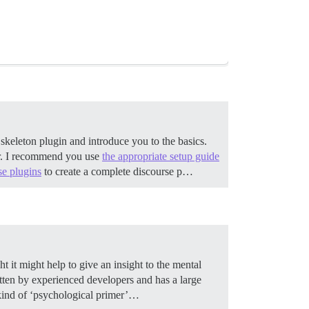
 skeleton plugin and introduce you to the basics.
r. I recommend you use
the appropriate setup guide
se plugins
to create a complete discourse p…
t it might help to give an insight to the mental
ritten by experienced developers and has a large
a kind of ‘psychological primer’…