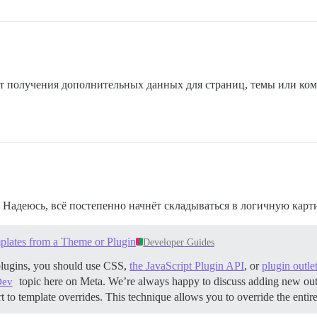
 получения дополнительных данных для страниц, темы или ком
 Надеюсь, всё постепенно начнёт складываться в логичную карт
plates from a Theme or Plugin
Developer Guides
plugins, you should use CSS,
the JavaScript Plugin API
, or
plugin outle
topic here on Meta. We’re always happy to discuss adding new outl
Dev
ort to template overrides. This technique allows you to override the e