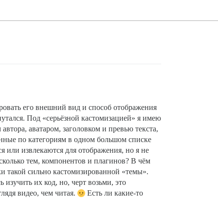
ировать его внешний вид и способ отображения
запутался. Под «серьёзной кастомизацией» я имею
автора, аватаром, заголовком и превью текста,
анные по категориям в одном большом списке
я или извлекаются для отображения, но я не
есколько тем, компонентов и плагинов? В чём
ки такой сильно кастомизированной «темы».
 изучить их код, но, черт возьми, это
лядя видео, чем читая.
Есть ли какие-то