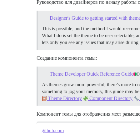
Руководство для дизайнеров по началу работы с
Designer's Guide to getting started with them
This is possible, and the method I would reccome
What I do is set the theme to be user selectable, 
lets only you see any issues that may arise during
Создание компонента темы:
Theme Developer Quick Reference Guide
D
As themes grow more powerful, there’s more to 
something to jog your memory, this guide may he
Theme Directory
Component Directory
Компонент темы для отображения мест размеще
github.com