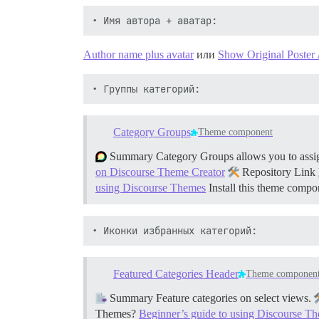
Author name plus avatar
или
Show Original Poster 
Category Groups
Theme component
Summary Category Groups allows you to assign c
on Discourse Theme Creator
Repository Link
using Discourse Themes
Install this theme comp
Featured Categories Header
Theme componen
Summary Feature categories on select views.
Themes?
Beginner’s guide to using Discourse T