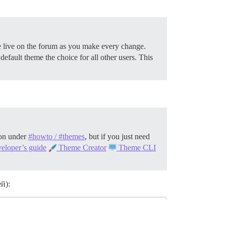
be live on the forum as you make every change.
efault theme the choice for all other users. This
ion under
#howto / #themes
, but if you just need
eloper’s guide
Theme Creator
Theme CLI
й):