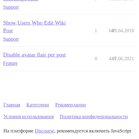
Support
Show Users Who Edit Wiki
Post
1
647
05.04.2018
Support
Disable avatar flair per post
0
449
17.06.2021
Feature
Главная
Категории
Рекомендации
Условия использования
Политика конфиденциальности
На платформе
Discourse
, рекомендуется включить JavaScript