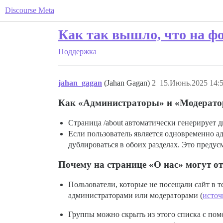
Discourse Meta
Как так вышло, что на ф
Поддержка
jahan_gagan
(Jahan Gagan)
2
15.Июнь.2025 14:5
Как «Администраторы» и «Модератор
Страница /about автоматически генерирует 
Если пользователь является одновременно ад
дублироваться в обоих разделах. Это предус
Почему на странице «О нас» могут о
Пользователи, которые не посещали сайт в те
администраторами или модераторами (
источ
Группы можно скрыть из этого списка с по