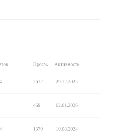
етов
Просм.
Активность
4
2612
29.12.2025
2
469
02.01.2026
4
1379
10.08.2024