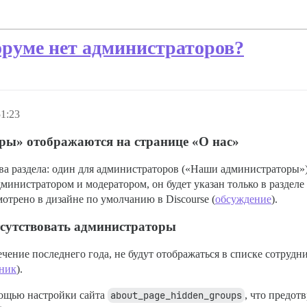
оруме нет администраторов?
1:23
ы» отображаются на странице «О нас»
два раздела: один для администраторов («Наши администраторы»
министратором и модератором, он будет указан только в раздел
мотрено в дизайне по умолчанию в Discourse (
обсуждение
).
тсутствовать администраторы
чение последнего года, не будут отображаться в списке сотрудни
ник
).
мощью настройки сайта
about_page_hidden_groups
, что предот