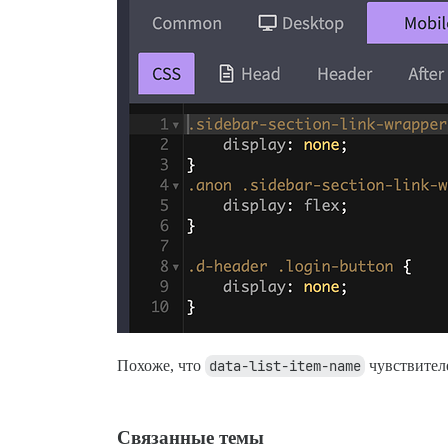
Похоже, что
data-list-item-name
чувствителе
Связанные темы