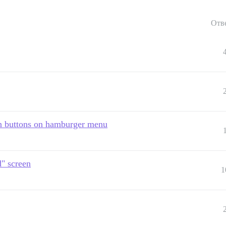
Отв
in buttons on hamburger menu
" screen
1