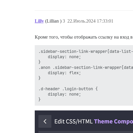
Lilly
(Lillian )
3
22.Июль.2024 17:33:01
Кроме того, чтобы отображать ссылку на вход в
.sidebar-section-link-wrapper[data-list-
    display: none;

}

.anon .sidebar-section-link-wrapper[data
    display: flex;

}

.d-header .login-button {

    display: none;
