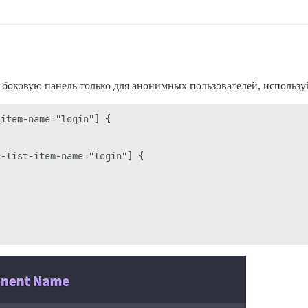
 боковую панель только для анонимных пользователей, используй
item-name="login"] {

-list-item-name="login"] {
