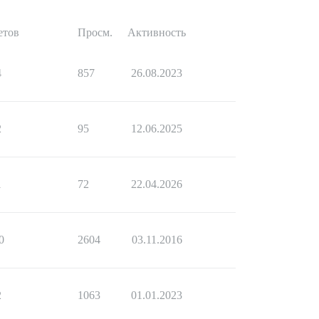
етов
Просм.
Активность
4
857
26.08.2023
2
95
12.06.2025
1
72
22.04.2026
0
2604
03.11.2016
2
1063
01.01.2023