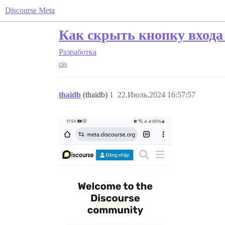
Discourse Meta
Как скрыть кнопку входа 
Разработка
css
thaidb
(thaidb)
1
22.Июль.2024 16:57:57