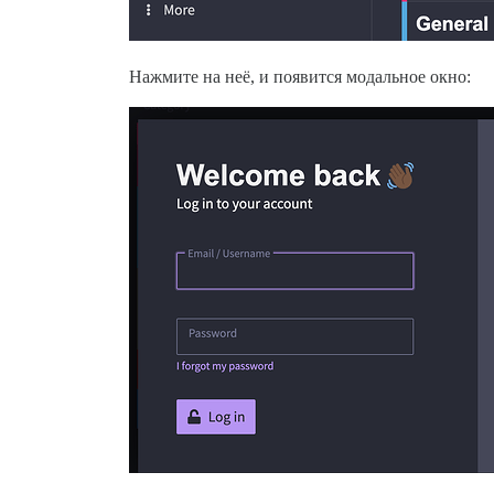
Нажмите на неё, и появится модальное окно: