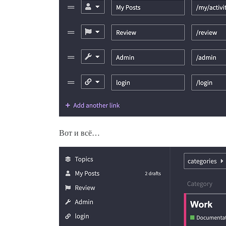
Вот и всё…