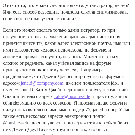
Это что-то, что может сделать только администратор, верно?
Или есть способ разрешить пользователям анонимизировать
свои собственные учётные записи?
Если это может сделать только администратор, то при
получении запроса на удаление данных администратору
придётся выяснить, какой адрес электронной почты, имя или
имя пользователя человек использовал на форуме, и
анонимизировать его учётную запись. Может оказаться
сложно определить, какая учётная запись на форуме
принадлежит конкретному человеку. Например,
предположим, что Джейн Доу регистрируется на форуме с
адресом
jane.d@company.com
, именем пользователя jdo1 и
именем Jane D. Затем Джейн переходит в другую компанию.
Она пишет нам с адреса
J.doe@business.de
и просит удалить
её информацию со всех серверов. Я просматриваю форум и
вижу пользователей с именами вроде jd75, janed и doej. У нас
также есть несколько адресов электронной почты
@business.de
, но я не уверен, принадлежит ли какой-либо из
них Джейн Доу. Поэтому трудно понять, кто она, и