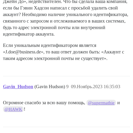
Джейн До», недействителен. Что бы сделала ваша компания,
если бы Гэвин Хадсон написал с просьбой удалить свой
аккаунт? Необходимо наличие уникального идентификатора,
связанного с запросом и отслеживаемого в ваших системах,
будь то адрес электронной почты или внутренний
идентификатор аккаунта.
Если уникальным идентификатором является
«J.doe@business.de», то ваш ответ должен быть: «Аккаунт с
таким адресом электронной почты не существует».
Gavin_Hudson
(Gavin Hudson)
9
09.Ноябрь.2023 16:35:03
Огромное спасибо за всю вашу помощь,
и
@supermathie
!
@HAWK