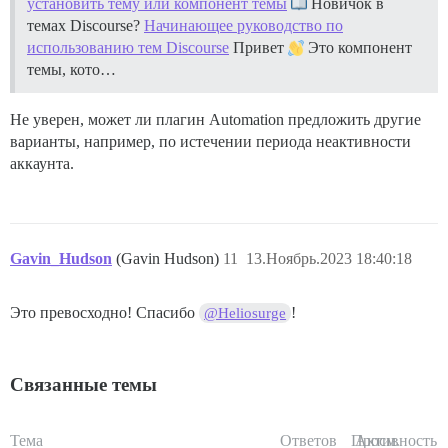
установить тему или компонент темы
Новичок в
темах Discourse?
Начинающее руководство по
использованию тем Discourse
Привет
Это компонент
темы, кото…
Не уверен, может ли плагин Automation предложить другие
варианты, например, по истечении периода неактивности
аккаунта.
Gavin_Hudson
(Gavin Hudson)
11
13.Ноябрь.2023 18:40:18
Это превосходно! Спасибо
!
@Heliosurge
Связанные темы
Тема
Ответов
Просм.
Активность