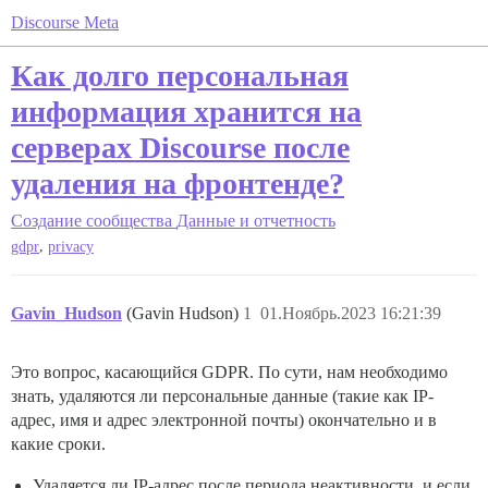
Discourse Meta
Как долго персональная
информация хранится на
серверах Discourse после
удаления на фронтенде?
Создание сообщества
Данные и отчетность
,
gdpr
privacy
Gavin_Hudson
(Gavin Hudson)
1
01.Ноябрь.2023 16:21:39
Это вопрос, касающийся GDPR. По сути, нам необходимо
знать, удаляются ли персональные данные (такие как IP-
адрес, имя и адрес электронной почты) окончательно и в
какие сроки.
Удаляется ли IP-адрес после периода неактивности, и если