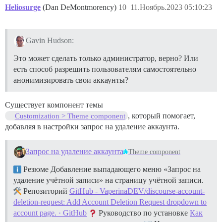
Heliosurge
(Dan DeMontmorency)
10
11.Ноябрь.2023 05:10:23
Gavin Hudson:
Это может сделать только администратор, верно? Или
есть способ разрешить пользователям самостоятельно
анонимизировать свои аккаунты?
Существует компонент темы
, который помогает,
Customization > Theme component
добавляя в настройки запрос на удаление аккаунта.
Запрос на удаление аккаунта
Theme component
Резюме Добавление выпадающего меню «Запрос на
удаление учётной записи» на страницу учётной записи.
Репозиторий
GitHub - VaperinaDEV/discourse-account-
deletion-request: Add Account Deletion Request dropdown to
account page. · GitHub
Руководство по установке
Как