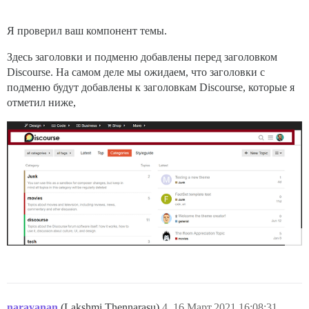
Я проверил ваш компонент темы.
Здесь заголовки и подменю добавлены перед заголовком
Discourse. На самом деле мы ожидаем, что заголовки с
подменю будут добавлены к заголовкам Discourse, которые я
отметил ниже,
narayanan
(Lakshmi Thennarasu)
4
16.Март.2021 16:08:31