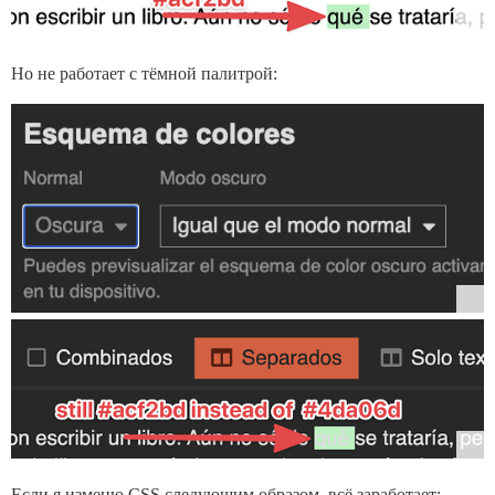
Но не работает с тёмной палитрой:
Если я изменю CSS следующим образом, всё заработает: