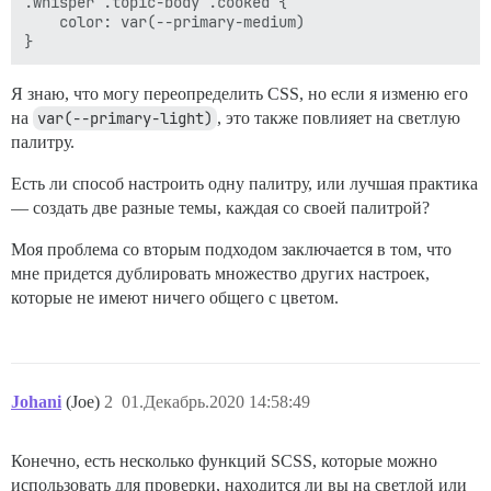
.whisper .topic-body .cooked {

    color: var(--primary-medium)

Я знаю, что могу переопределить CSS, но если я изменю его
на
var(--primary-light)
, это также повлияет на светлую
палитру.
Есть ли способ настроить одну палитру, или лучшая практика
— создать две разные темы, каждая со своей палитрой?
Моя проблема со вторым подходом заключается в том, что
мне придется дублировать множество других настроек,
которые не имеют ничего общего с цветом.
Johani
(Joe)
2
01.Декабрь.2020 14:58:49
Конечно, есть несколько функций SCSS, которые можно
использовать для проверки, находится ли вы на светлой или