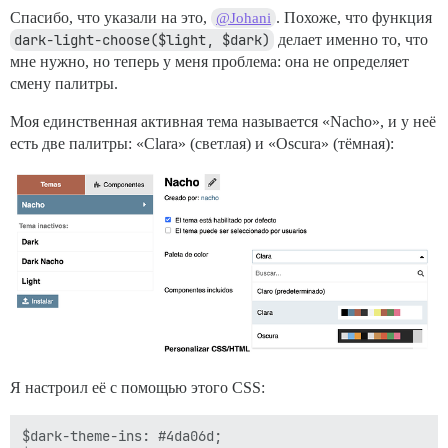
Спасибо, что указали на это,
. Похоже, что функция
@Johani
dark-light-choose($light, $dark)
делает именно то, что
мне нужно, но теперь у меня проблема: она не определяет
смену палитры.
Моя единственная активная тема называется «Nacho», и у неё
есть две палитры: «Clara» (светлая) и «Oscura» (тёмная):
Я настроил её с помощью этого CSS:
$dark-theme-ins: #4da06d;
