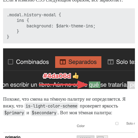
.modal.history-modal {

    ins {

        background: $dark-theme-ins;

    }

Похоже, что смена на тёмную палитру не определяется. Я
вижу, что
is-light-color-scheme
проверяет яркость
$primary
и
$secondary
. Вот моя тёмная палитра: