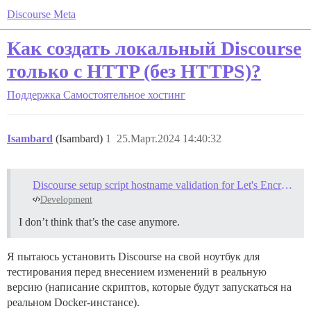
Discourse Meta
Как создать локальный Discourse
только с HTTP (без HTTPS)?
Поддержка
Самостоятельное хостинг
Isambard
(Isambard)
1
25.Март.2024 14:40:32
Discourse setup script hostname validation for Let's Encrypt
Development
I don’t think that’s the case anymore.
Я пытаюсь установить Discourse на свой ноутбук для
тестирования перед внесением изменений в реальную
версию (написание скриптов, которые будут запускаться на
реальном Docker-инстансе).