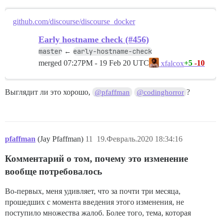
github.com/discourse/discourse_docker
Early hostname check (#456)
master
early-hostname-check
←
merged
07:27PM - 19 Feb 20 UTC
+5
-10
xfalcox
Выглядит ли это хорошо,
?
@pfaffman
@codinghorror
pfaffman
(Jay Pfaffman)
11
19.Февраль.2020 18:34:16
Комментарий о том, почему это изменение
вообще потребовалось
Во-первых, меня удивляет, что за почти три месяца,
прошедших с момента введения этого изменения, не
поступило множества жалоб. Более того, тема, которая