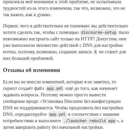
привлекла моё внимание к этой проблеме, не испытывала
трудностей из-за этого изменения, так что, возможно, это не
так важно, как я думаю.
Первое, чего я действительно не понимаю: вы действительно
хотите сделать так, чтобы с помощью
discourse-setup
было
невозможно настроить сайт только на HTTP? Допустим, они
уже выполнили множество действий с DNS для настройки
почты, поэтому, возможно, создание записи
A
не станет для
них большой проблемой.
Отзывы об изменении
Если вы не внесли изменений, которые я не заметил, то
скрипт создаёт файл
app.yml
ещё до того, как начинает
задавать вопросы. Поэтому можно просто вывести
сообщение вроде: «Установка Discourse без конфигурации
DNS не поддерживается. Чтобы продолжить без настройки
DNS, отредактируйте
app.yml
в соответствии с вашими
потребностями и выполните
./launcher rebuild app
», а
затем завершить работу без начальной настройки.