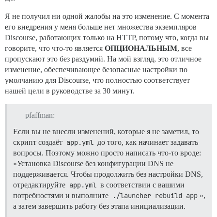
Я не получил ни одной жалобы на это изменение. С момента
его внедрения у меня больше нет множества экземпляров
Discourse, работающих только на HTTP, потому что, когда вы
говорите, что что-то является
ОПЦИОНАЛЬНЫМ
, все
пропускают это без раздумий. На мой взгляд, это отличное
изменение, обеспечивающее безопасные настройки по
умолчанию для Discourse, что полностью соответствует
нашей цели в руководстве за 30 минут.
pfaffman:
Если вы не внесли изменений, которые я не заметил, то
скрипт создаёт
app.yml
до того, как начинает задавать
вопросы. Поэтому можно просто написать что-то вроде:
«Установка Discourse без конфигурации DNS не
поддерживается. Чтобы продолжить без настройки DNS,
отредактируйте
app.yml
в соответствии с вашими
потребностями и выполните
./launcher rebuild app
»,
а затем завершить работу без этапа инициализации.