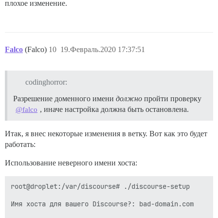
плохое изменение.
Falco
(Falco)
10
19.Февраль.2020 17:37:51
codinghorror:
Разрешение доменного имени
должно
пройти проверку
, иначе настройка должна быть остановлена.
@falco
Итак, я внес некоторые изменения в ветку. Вот как это будет
работать:
Использование неверного имени хоста:
root@droplet:/var/discourse# ./discourse-setup

Имя хоста для вашего Discourse?: bad-domain.com
