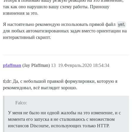
Теперь я понимаю вашу резкую реакцию на это изменение,
так как оно нарушило вашу схему работы. Приношу
извинения за это.
Я настоятельно рекомендую использовать прямой файл
yml
для любых автоматизированных задач вместо ориентации на
интерактивный скрипт.
pfaffman
(Jay Pfaffman)
13
19.Февраль.2020 18:54:34
tl;dr: Да, с небольшой правкой формулировки, которую я
рекомендовал, всё выглядит хорошо.
Falco:
У меня не было ни одной жалобы на это изменение, и с
момента его запуска я не сталкиваюсь с множеством
инстансов Discourse, использующих только HTTP.