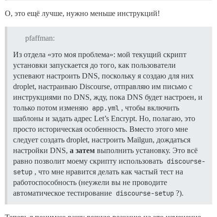
О, это ещё лучше, нужно меньше инструкций!
pfaffman:
Из отдела «это моя проблема»: мой текущий скрипт
установки запускается до того, как пользователи
успевают настроить DNS, поскольку я создаю для них
droplet, настраиваю Discourse, отправляю им письмо с
инструкциями по DNS, жду, пока DNS будет настроен, и
только потом изменяю
app.yml
, чтобы включить
шаблоны и задать адрес Let’s Encrypt. Но, полагаю, это
просто историческая особенность. Вместо этого мне
следует создать droplet, настроить Mailgun, дождаться
настройки DNS,
а затем
выполнить установку. Это всё
равно позволит моему скрипту использовать
discourse-
setup
, что мне нравится делать как частый тест на
работоспособность (неужели вы не проводите
автоматическое тестирование
discourse-setup
?).