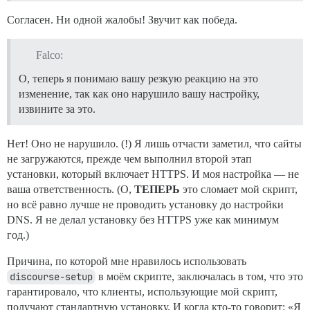
Согласен. Ни одной жалобы! Звучит как победа.
Falco:
О, теперь я понимаю вашу резкую реакцию на это
изменение, так как оно нарушило вашу настройку,
извините за это.
Нет! Оно не нарушило. (!) Я лишь отчасти заметил, что сайты
не загружаются, прежде чем выполнил второй этап
установки, который включает HTTPS. И моя настройка — не
ваша ответственность. (О,
ТЕПЕРЬ
это сломает мой скрипт,
но всё равно лучше не проводить установку до настройки
DNS. Я не делал установку без HTTPS уже как минимум
год.)
Причина, по которой мне нравилось использовать
discourse-setup
в моём скрипте, заключалась в том, что это
гарантировало, что клиенты, использующие мой скрипт,
получают стандартную установку. И когда кто-то говорит: «Я