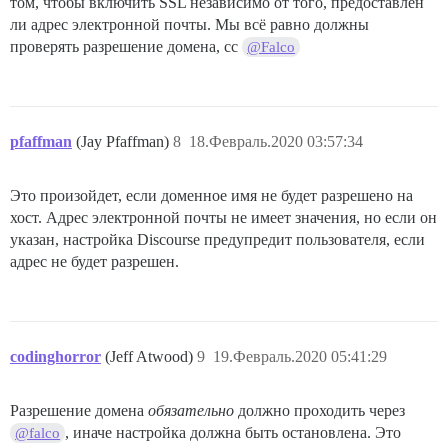
том, чтобы включить SSL независимо от того, предоставлен
ли адрес электронной почты. Мы всё равно должны
проверять разрешение домена, cc
@Falco
pfaffman
(Jay Pfaffman)
8
18.Февраль.2020 03:57:34
Это произойдет, если доменное имя не будет разрешено на
хост. Адрес электронной почты не имеет значения, но если он
указан, настройка Discourse предупредит пользователя, если
адрес не будет разрешен.
codinghorror
(Jeff Atwood)
9
19.Февраль.2020 05:41:29
Разрешение домена
обязательно
должно проходить через
, иначе настройка должна быть остановлена. Это
@falco