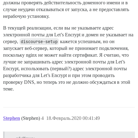
должны проверять действительность доменного имени и в
случае неудачи отказываться от запуска, а не предоставлять
нерабочую установку.
В текущей реализации, если вы не указываете адрес
электронной почты для Let’s Encrypt и домен не указывает на
сервер,
discourse-setup
кажется успешным, но он
запускает веб-сервер, который не принимает подключения,
поскольку nginx не может найти сертификат. Я считаю, что
лучше не запрашивать адрес электронной почты для Let’s
Encrypt, использовать (первый?) адрес электронной почты
разработчика для Let’s Encrypt и при этом проводить
проверку DNS, но теперь это не должно обсуждаться в этой
теме.
Stephen
(Stephen)
4
18.Февраль.2020 00:41:49