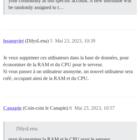
your community as this specific account. A new username will
be randomly assigned to t…
hoangviet
(DilysLena)
5
Mai 23, 2023, 10:39
Je veux supprimer ces utilisateurs dans la base de données, pour
économiser de la RAM et du CPU pour le serveur.
Si vous passez à un utilisateur anonyme, un nouvel utilisateur sera
créé, occupant ainsi de la RAM et du CPU.
Canapin
(Coin-coin le Canapin)
6
Mai 23, 2023, 10:57
DilysLena:
pour économiser la RAM et le CPU pour le serveur.