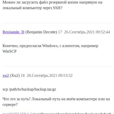
Можно ли загрузить файл резервной копии напрямую на
локальный компьютер через SSH?
Benjamin_D
(Benjamin Decotte)
17
26.Сентябрь.2021 09:52:44
Конечно, предполагая Windows, с клиентом, например
WinSCP
xu2
(Xu2)
18
26.Сентябрь.2021 09:53:32
scp /path/to/backup/backup.tar.gz
Что это за путь? Локальный путь на моём компьютере или на
сервере?