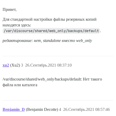
Привет,
Для стандартной настройки файлы резервных копий
находятся здесь:
/var/discourse/shared/web_only/backups/default
.
редактирование: нет, standalone вместо web_only
xu2
(Xu2)
3
26.Сентябрь.2021 08:37:10
/var/discourse/shared/web_only/backups/default: Нет такого
файла или каталога
Benjamin_D
(Benjamin Decotte)
4
26.Сентябрь.2021 08:57:46