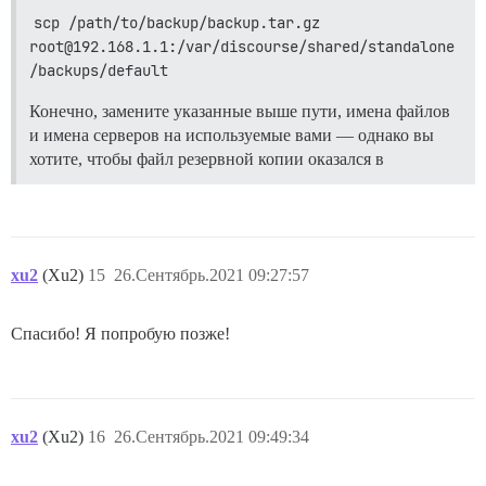
scp /path/to/backup/backup.tar.gz 
root@192.168.1.1:/var/discourse/shared/standalone
/backups/default
Конечно, замените указанные выше пути, имена файлов
и имена серверов на используемые вами — однако вы
хотите, чтобы файл резервной копии оказался в
xu2
(Xu2)
15
26.Сентябрь.2021 09:27:57
Спасибо! Я попробую позже!
xu2
(Xu2)
16
26.Сентябрь.2021 09:49:34