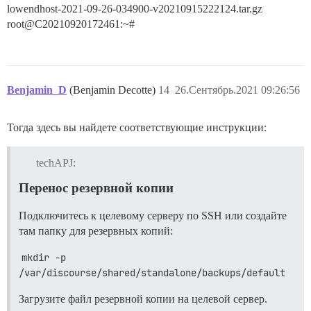
lowendhost-2021-09-26-034900-v20210915222124.tar.gz
root@C20210920172461:~#
Benjamin_D
(Benjamin Decotte)
14
26.Сентябрь.2021 09:26:56
Тогда здесь вы найдете соответствующие инструкции:
techAPJ:
Перенос резервной копии
Подключитесь к целевому серверу по SSH или создайте
там папку для резервных копий:
mkdir -p 
/var/discourse/shared/standalone/backups/default
Загрузите файл резервной копии на целевой сервер.