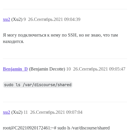
xu2
(Xu2)
9
26.Сентябрь.2021 09:04:39
Я могу подключиться к нему по SSH, но не знаю, что там
находится.
Benjamin_D
(Benjamin Decotte)
10
26.Сентябрь.2021 09:05:47
sudo ls /var/discourse/shared
xu2
(Xu2)
11
26.Сентябрь.2021 09:07:04
root@C20210920172461:~# sudo ls /var/discourse/shared