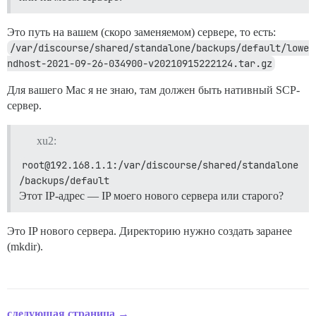
Это путь на вашем (скоро заменяемом) сервере, то есть:
/var/discourse/shared/standalone/backups/default/lowe
ndhost-2021-09-26-034900-v20210915222124.tar.gz
Для вашего Mac я не знаю, там должен быть нативный SCP-
сервер.
xu2:
root@192.168.1.1:/var/discourse/shared/standalone
/backups/default
Этот IP-адрес — IP моего нового сервера или старого?
Это IP нового сервера. Директорию нужно создать заранее
(mkdir).
следующая страница →