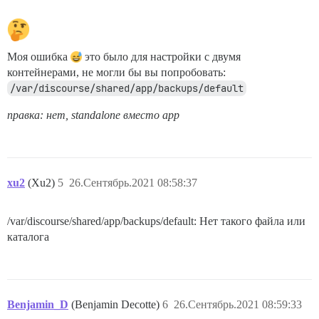
Моя ошибка
это было для настройки с двумя
контейнерами, не могли бы вы попробовать:
/var/discourse/shared/app/backups/default
правка: нет, standalone вместо app
xu2
(Xu2)
5
26.Сентябрь.2021 08:58:37
/var/discourse/shared/app/backups/default: Нет такого файла или
каталога
Benjamin_D
(Benjamin Decotte)
6
26.Сентябрь.2021 08:59:33