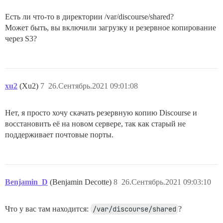
Есть ли что-то в директории /var/discourse/shared?
Может быть, вы включили загрузку и резервное копирование
через S3?
xu2
(Xu2)
7
26.Сентябрь.2021 09:01:08
Нет, я просто хочу скачать резервную копию Discourse и
восстановить её на новом сервере, так как старый не
поддерживает почтовые порты.
Benjamin_D
(Benjamin Decotte)
8
26.Сентябрь.2021 09:03:10
Что у вас там находится:
/var/discourse/shared
?