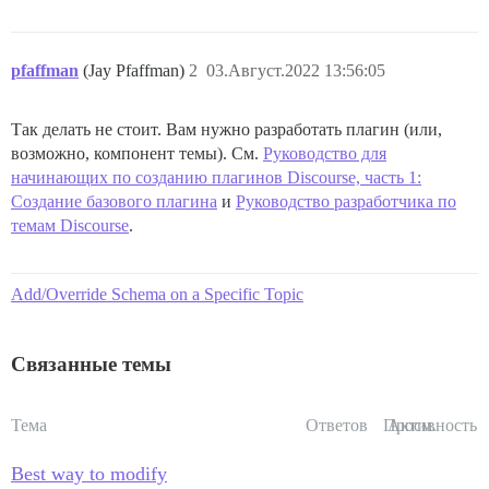
pfaffman
(Jay Pfaffman)
2
03.Август.2022 13:56:05
Так делать не стоит. Вам нужно разработать плагин (или,
возможно, компонент темы). См.
Руководство для
начинающих по созданию плагинов Discourse, часть 1:
Создание базового плагина
и
Руководство разработчика по
темам Discourse
.
Add/Override Schema on a Specific Topic
Связанные темы
Тема
Ответов
Просм.
Активность
Best way to modify