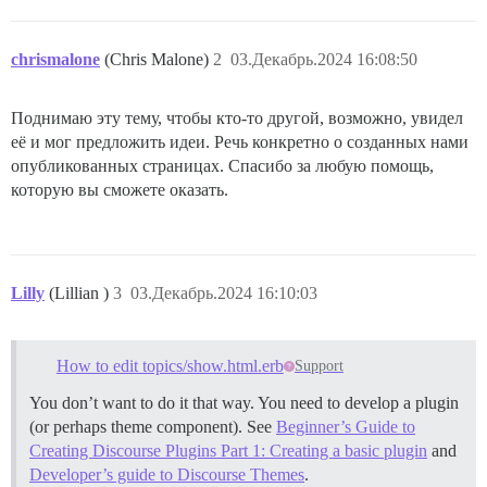
chrismalone
(Chris Malone)
2
03.Декабрь.2024 16:08:50
Поднимаю эту тему, чтобы кто-то другой, возможно, увидел
её и мог предложить идеи. Речь конкретно о созданных нами
опубликованных страницах. Спасибо за любую помощь,
которую вы сможете оказать.
Lilly
(Lillian )
3
03.Декабрь.2024 16:10:03
How to edit topics/show.html.erb
Support
You don’t want to do it that way. You need to develop a plugin
(or perhaps theme component). See
Beginner’s Guide to
Creating Discourse Plugins Part 1: Creating a basic plugin
and
Developer’s guide to Discourse Themes
.