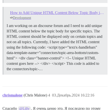
How to Add Unique HTML Content Below Topic Body in discourse forum for Specific Topics
Development
I am working on an discourse forum and I need to add unique
HTML content below the topic body for specific topics. The
HTML content should be displayed only on certain topics and
not on all topics. Currently, I have added the HTML content
using the following code: <script type="text/x-handlebars"
data-template-name="connectors/topic-area-bottom/custom-
html"> <div class="banner-control"> <!-- Unique HTML
content goes here --> </div> </script> This code is added to
the connectors/topic-…
chrismalone
(Chris Malone)
4
03.Декабрь.2024 16:22:16
Спасибо
. Я очень ценю это. Я последую по этому
@Lilly