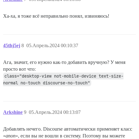
Ха-ха, я тоже всё неправильно понял, извиняюсь!
45thj5ej
8
05.Апрель.2024 00:10:37
Ага, значит, его нужно как-то добавить вручную? У меня
просто вот что:
class="desktop-view not-mobile-device text-size-
normal no-touch discourse-no-touch"
Arkshine
9
05.Апрель.2024 00:13:07
Добавлять нечего. Discourse автоматически применяет класс
«
anon
», если вы не вошли в систему. Поэтому вы можете