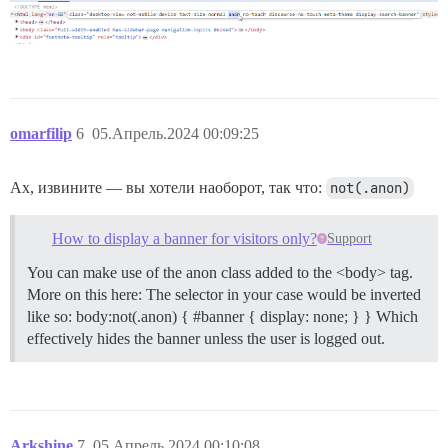
omarfilip
6
05.Апрель.2024 00:09:25
Ах, извините — вы хотели наоборот, так что:
not(.anon)
How to display a banner for visitors only?
Support
You can make use of the anon class added to the <body> tag.
More on this here: The selector in your case would be inverted
like so: body:not(.anon) { #banner { display: none; } } Which
effectively hides the banner unless the user is logged out.
Arkshine
7
05.Апрель.2024 00:10:08