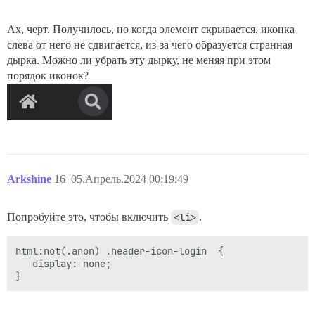
Ах, черт. Получилось, но когда элемент скрывается, иконка
слева от него не сдвигается, из-за чего образуется странная
дырка. Можно ли убрать эту дырку, не меняя при этом
порядок иконок?
Arkshine
16
05.Апрель.2024 00:19:49
Попробуйте это, чтобы включить
<li>
.
html:not(.anon) .header-icon-login  {

   display: none;
