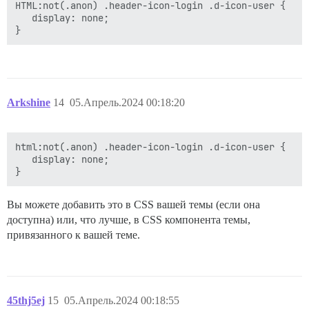
HTML:not(.anon) .header-icon-login .d-icon-user {

   display: none;

Arkshine
14
05.Апрель.2024 00:18:20
html:not(.anon) .header-icon-login .d-icon-user {

   display: none;

Вы можете добавить это в CSS вашей темы (если она
доступна) или, что лучше, в CSS компонента темы,
привязанного к вашей теме.
45thj5ej
15
05.Апрель.2024 00:18:55