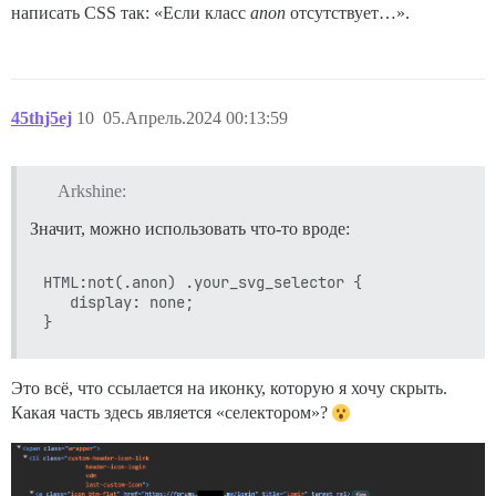
написать CSS так: «Если класс
anon
отсутствует…».
45thj5ej
10
05.Апрель.2024 00:13:59
Arkshine:
Значит, можно использовать что-то вроде:
HTML:not(.anon) .your_svg_selector {

   display: none;

Это всё, что ссылается на иконку, которую я хочу скрыть.
Какая часть здесь является «селектором»?