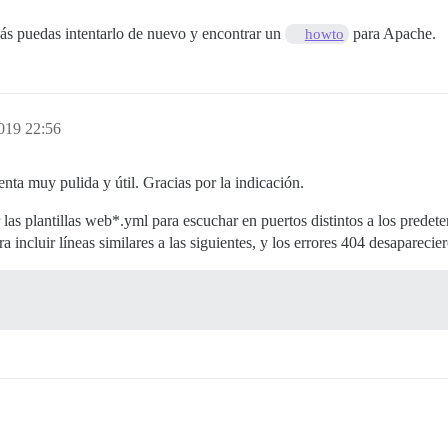
zás puedas intentarlo de nuevo y encontrar un
para Apache.
howto
019 22:56
ta muy pulida y útil. Gracias por la indicación.
 las plantillas web*.yml para escuchar en puertos distintos a los prede
 incluir líneas similares a las siguientes, y los errores 404 desaparecie