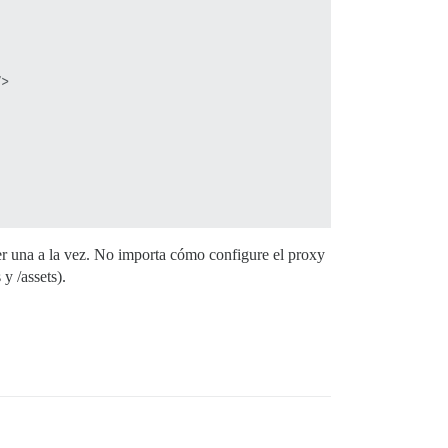
>

r una a la vez. No importa cómo configure el proxy
y /assets).