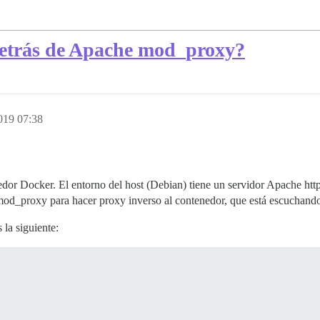
detrás de Apache mod_proxy?
019 07:38
dor Docker. El entorno del host (Debian) tiene un servidor Apache htt
 mod_proxy para hacer proxy inverso al contenedor, que está escuchando
 la siguiente: