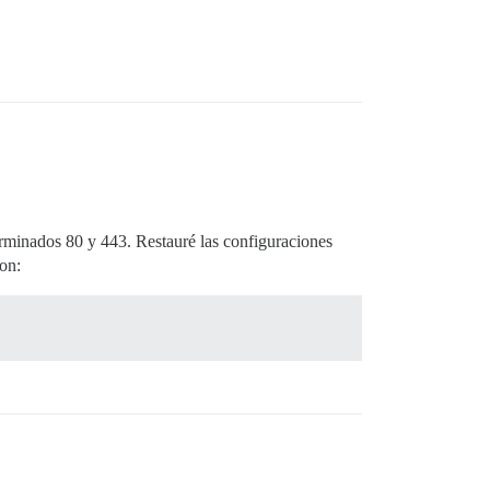
terminados 80 y 443. Restauré las configuraciones
ron: