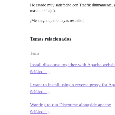
He estado muy satisfecho con Traefik últimamente, 
más de trabajo).
¡Me alegra que lo hayas resuelto!
Temas relacionados
Tema
Install discourse together with Apache websit
Self-hosting
I want to install using a reverse proxy for A
Self-hosting
Wanting to run Discourse alongside apache
Self-hosting