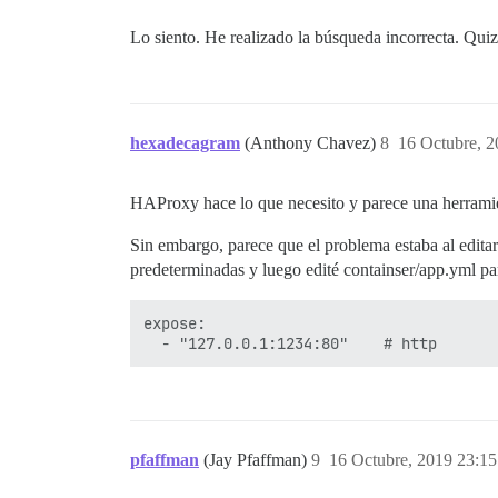
Lo siento. He realizado la búsqueda incorrecta. Qui
hexadecagram
(Anthony Chavez)
8
16 Octubre, 2
HAProxy hace lo que necesito y parece una herramien
Sin embargo, parece que el problema estaba al editar
predeterminadas y luego edité containser/app.yml para
expose:

pfaffman
(Jay Pfaffman)
9
16 Octubre, 2019 23:15