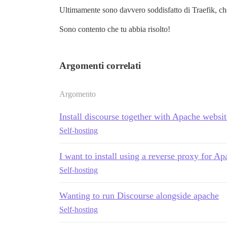
Ultimamente sono davvero soddisfatto di Traefik, che
Sono contento che tu abbia risolto!
Argomenti correlati
Argomento
Install discourse together with Apache websit
Self-hosting
I want to install using a reverse proxy for A
Self-hosting
Wanting to run Discourse alongside apache
Self-hosting