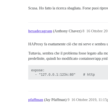
Scusa. Ho fatto la ricerca sbagliata. Forse puoi ripr
hexadecagram
(Anthony Chavez)
8
16 Ottobre 2
HAProxy fa esattamente ciò che mi serve e sembra un
Tuttavia, sembra che il problema fosse legato alla mo
predefinite, quindi ho modificato containser/app.yml 
expose:

pfaffman
(Jay Pfaffman)
9
16 Ottobre 2019, 11:1