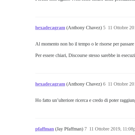
hexadecagram
(Anthony Chavez)
5
11 Ottobre 20
Al momento non ho il tempo o le risorse per passare
Per essere chiari, Discourse stesso sarebbe in esecu
hexadecagram
(Anthony Chavez)
6
11 Ottobre 2
Ho fatto un’ulteriore ricerca e credo di poter raggi
pfaffman
(Jay Pfaffman)
7
11 Ottobre 2019, 11:0