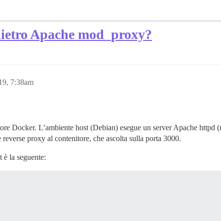
 dietro Apache mod_proxy?
19, 7:38am
tore Docker. L’ambiente host (Debian) esegue un server Apache httpd (n
 reverse proxy al contenitore, che ascolta sulla porta 3000.
 è la seguente: