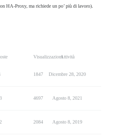
con HA-Proxy, ma richiede un po’ più di lavoro).
oste
Visualizzazioni
Attività
4
1847
Dicembre 28, 2020
3
4697
Agosto 8, 2021
2
2084
Agosto 8, 2019