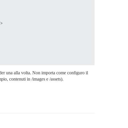
>

er una alla volta. Non importa come configuro il
io, contenuti in /images e /assets).