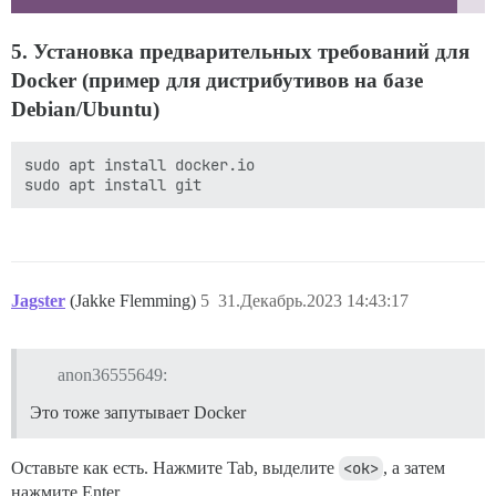
5. Установка предварительных требований для
Docker (пример для дистрибутивов на базе
Debian/Ubuntu)
sudo apt install docker.io

Jagster
(Jakke Flemming)
5
31.Декабрь.2023 14:43:17
anon36555649:
Это тоже запутывает Docker
Оставьте как есть. Нажмите Tab, выделите
<ok>
, а затем
нажмите Enter.