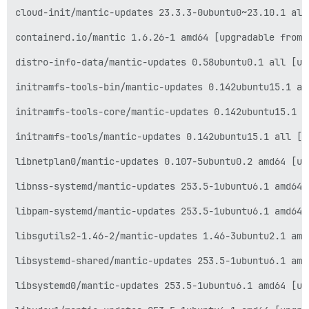
cloud-init/mantic-updates 23.3.3-0ubuntu0~23.10.1 all
containerd.io/mantic 1.6.26-1 amd64 [upgradable from: 
distro-info-data/mantic-updates 0.58ubuntu0.1 all [up
initramfs-tools-bin/mantic-updates 0.142ubuntu15.1 am
initramfs-tools-core/mantic-updates 0.142ubuntu15.1 a
initramfs-tools/mantic-updates 0.142ubuntu15.1 all [u
libnetplan0/mantic-updates 0.107-5ubuntu0.2 amd64 [up
libnss-systemd/mantic-updates 253.5-1ubuntu6.1 amd64 
libpam-systemd/mantic-updates 253.5-1ubuntu6.1 amd64 
libsgutils2-1.46-2/mantic-updates 1.46-3ubuntu2.1 amd
libsystemd-shared/mantic-updates 253.5-1ubuntu6.1 amd
libsystemd0/mantic-updates 253.5-1ubuntu6.1 amd64 [up