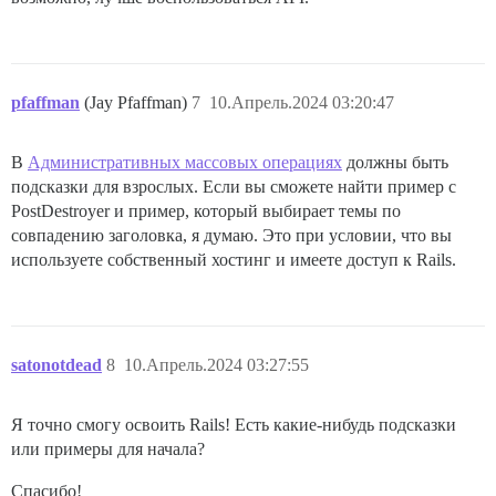
pfaffman
(Jay Pfaffman)
7
10.Апрель.2024 03:20:47
В
Административных массовых операциях
должны быть
подсказки для взрослых. Если вы сможете найти пример с
PostDestroyer и пример, который выбирает темы по
совпадению заголовка, я думаю. Это при условии, что вы
используете собственный хостинг и имеете доступ к Rails.
satonotdead
8
10.Апрель.2024 03:27:55
Я точно смогу освоить Rails! Есть какие-нибудь подсказки
или примеры для начала?
Спасибо!