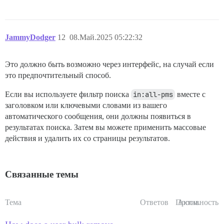
JammyDodger
12
08.Май.2025 05:22:32
Это должно быть возможно через интерфейс, на случай если
это предпочтительный способ.
Если вы используете фильтр поиска
in:all-pms
вместе с
заголовком или ключевыми словами из вашего
автоматического сообщения, они должны появиться в
результатах поиска. Затем вы можете применить массовые
действия и удалить их со страницы результатов.
Связанные темы
Тема
Ответов
Просм.
Активность