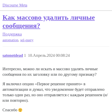
Discourse Meta
Как массово удалить личные
сообщения?
Поддержка
,
automation
sql-query
satonotdead
1
10.Апрель.2024 00:08:24
Интересно, можно ли искать и массово удалять личные
сообщения по их заголовку или по другому признаку?
Я включил опцию «Первое решение принято» в
автоматизации и думал, что уведомление будет отправлено
только один раз, но оно отправляется с каждым решением (и/
или повторно).
Спасибо