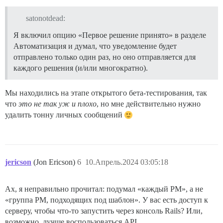
satonotdead:
Я включил опцию «Первое решение принято» в разделе
Автоматизация и думал, что уведомление будет
отправлено только один раз, но оно отправляется для
каждого решения (и/или многократно).
Мы находились на этапе открытого бета-тестирования, так
что
это не так уж и плохо
, но мне действительно нужно
удалить тонну личных сообщений
jericson
(Jon Ericson)
6
10.Апрель.2024 03:05:18
Ах, я неправильно прочитал: подумал «каждый PM», а не
«группа PM, подходящих под шаблон». У вас есть доступ к
серверу, чтобы что-то запустить через консоль Rails? Или,
возможно, лучше воспользоваться API.