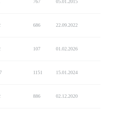
1
767
05.01.2015
2
686
22.09.2022
2
107
01.02.2026
7
1151
15.01.2024
2
886
02.12.2020