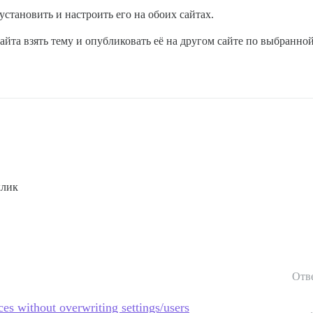
 установить и настроить его на обоих сайтах.
сайта взять тему и опубликовать её на другом сайте по выбранно
клик
Отв
ces without overwriting settings/users