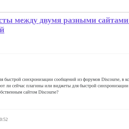
сты между двумя разными сайтами 
ей
 быстрой синхронизации сообщений из форумов Discourse, в кот
ют ли сейчас плагины или виджеты для быстрой синхронизации с
обственным сайтом Discourse?
0:52