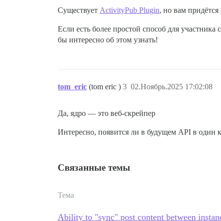
Существует
ActivityPub Plugin
, но вам придётся
Если есть более простой способ для участника 
бы интересно об этом узнать!
tom_eric
(tom eric )
3
02.Ноябрь.2025 17:02:08
Да, ядро — это веб-скрейпер
Интересно, появится ли в будущем API в один 
Связанные темы
Тема
Ability to "sync" post content between instan