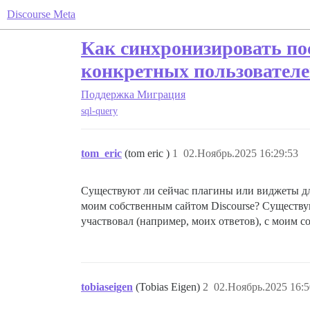
Discourse Meta
Как синхронизировать по
конкретных пользовател
Поддержка
Миграция
sql-query
tom_eric
(tom eric )
1
02.Ноябрь.2025 16:29:53
Существуют ли сейчас плагины или виджеты для
моим собственным сайтом Discourse? Существу
участвовал (например, моих ответов), с моим с
tobiaseigen
(Tobias Eigen)
2
02.Ноябрь.2025 16:5