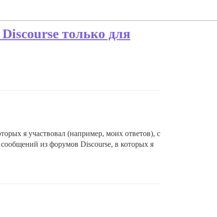
Discourse только для
орых я участвовал (например, моих ответов), с
ообщений из форумов Discourse, в которых я