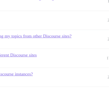
g my topics from other Discourse sites?
erent Discourse sites
1
scourse instances?