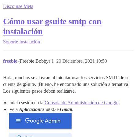
Discourse Meta
Cómo usar gsuite smtp con
instalación
Soporte
Instalación
freebie
(Freebie Bobby)
1
20 Diciembre, 2021 10:50
Hola, muchos se atascan al intentar usar los servicios SMTP de su
cuenta de gSuite. ¡Bueno, he encontrado una solución alternativa!
Los siguientes pasos deben realizarse.
Inicia sesión en la
Consola de Administración de Google
.
Ve a
Aplicaciones
\u003e
Gmail
.