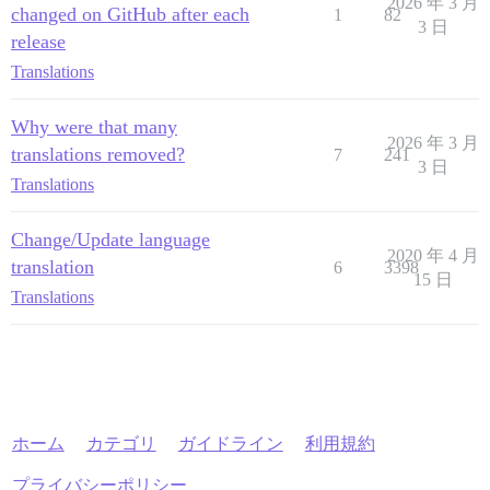
2026 年 3 月
changed on GitHub after each
1
82
3 日
release
Translations
Why were that many
2026 年 3 月
translations removed?
7
241
3 日
Translations
Change/Update language
2020 年 4 月
translation
6
3398
15 日
Translations
ホーム
カテゴリ
ガイドライン
利用規約
プライバシーポリシー