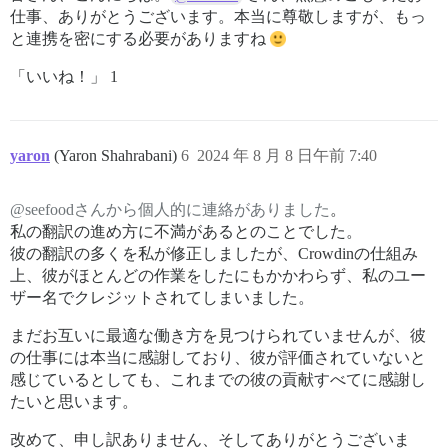
仕事、ありがとうございます。本当に尊敬しますが、もっ
と連携を密にする必要がありますね
「いいね！」 1
yaron
(Yaron Shahrabani)
6
2024 年 8 月 8 日午前 7:40
@seefoodさんから個人的に連絡がありました
。
私の翻訳の進め方に不満があるとのことでした。
彼の翻訳の多くを私が修正しましたが、Crowdinの仕組み
上、彼がほとんどの作業をしたにもかかわらず、私のユー
ザー名でクレジットされてしまいました。
まだお互いに最適な働き方を見つけられていませんが、彼
の仕事には本当に感謝しており、彼が評価されていないと
感じているとしても、これまでの彼の貢献すべてに感謝し
たいと思います。
改めて、申し訳ありません、そしてありがとうございま