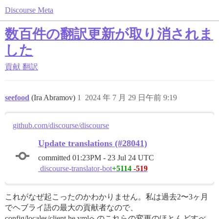
Discourse Meta
数百件の翻訳更新が取り消されま
した
貢献
翻訳
seefood
(Ira Abramov)
1
2024 年 7 月 29 日午前 9:19
github.com/discourse/discourse
Update translations (#28041)
committed
01:23PM - 23 Jul 24 UTC
discourse-translator-bot
+5114
-519
これがなぜ起こったのかわかりません。私は過去2〜3ヶ月
でヘブライ語の最大の貢献者なので、
config/locales/client.he.ymlへのこれらの変更のほとんどすべ