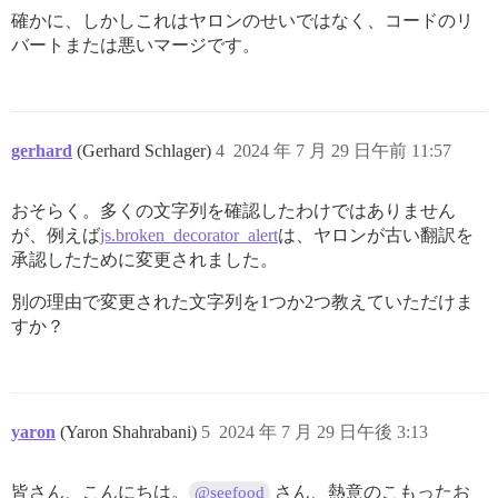
確かに、しかしこれはヤロンのせいではなく、コードのリ
バートまたは悪いマージです。
gerhard
(Gerhard Schlager)
4
2024 年 7 月 29 日午前 11:57
おそらく。多くの文字列を確認したわけではありません
が、例えば
js.broken_decorator_alert
は、ヤロンが古い翻訳を
承認したために変更されました。
別の理由で変更された文字列を1つか2つ教えていただけま
すか？
yaron
(Yaron Shahrabani)
5
2024 年 7 月 29 日午後 3:13
皆さん、こんにちは。
さん、熱意のこもったお
@seefood