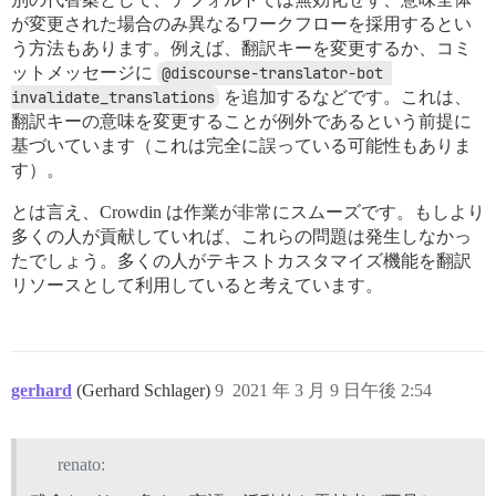
が変更された場合のみ異なるワークフローを採用するとい
う方法もあります。例えば、翻訳キーを変更するか、コミ
ットメッセージに
@discourse-translator-bot 
invalidate_translations
を追加するなどです。これは、
翻訳キーの意味を変更することが例外であるという前提に
基づいています（これは完全に誤っている可能性もありま
す）。
とは言え、Crowdin は作業が非常にスムーズです。もしより
多くの人が貢献していれば、これらの問題は発生しなかっ
たでしょう。多くの人がテキストカスタマイズ機能を翻訳
リソースとして利用していると考えています。
gerhard
(Gerhard Schlager)
9
2021 年 3 月 9 日午後 2:54
renato: