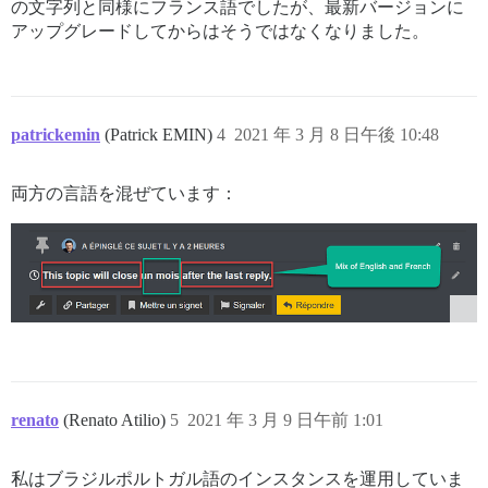
の文字列と同様にフランス語でしたが、最新バージョンに
アップグレードしてからはそうではなくなりました。
patrickemin
(Patrick EMIN)
4
2021 年 3 月 8 日午後 10:48
両方の言語を混ぜています：
renato
(Renato Atilio)
5
2021 年 3 月 9 日午前 1:01
私はブラジルポルトガル語のインスタンスを運用していま