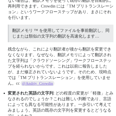
ない場合は、翻訳メモリを使って既存の翻訳を自動的に
再利用できます。Crowdin には「TM プリトランスレーシ
ョン」というワークフローステップがあり、まさにそれ
を行います。
翻訳メモリ ™ を使用してファイルを事前翻訳し、同
じまたは類似の文字列の翻訳を高速化します…
残念ながら、これにより翻訳者が後から翻訳を変更でき
なくなります。なぜなら、翻訳メモリによって翻訳され
た文字列は「クラウドソーシング」ワークフローステッ
プを経られないからです。これは以前に報告しました
が、まだ修正されていないようです。そのため、現時点
では「TM プリトランスレーション」を使用していませ
ん。cc
@Andriy_Crowdin
変更された英語の文字列
: どの程度の変更が「軽微」とみ
なされるのでしょうか？これは難しい判断であり、言語
によっても異なる可能性があります。一歩引いて考えて
みましょう。英語の既存の文字列を変更するとどうなる
でしょうか？