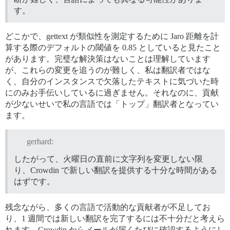
す。
どこかで、gettext が類似性を測定するために Jaro 距離を計
算する際のデフォルトの閾値を 0.85 としていると見たこと
があります。完璧な解決策はないことは理解しています
が、これらの変更を追うのが難しく、私は翻訳者ではな
く、自分のインスタンスで欠落したテキストに気づいた時
にのみお手伝いしているに過ぎません。それなのに、貢献
が少ないせいで私の言語では「トップ」翻訳者となってい
ます。
gerhard:
したがって、火曜日の直前に文字列を変更しない限
り、Crowdin で新しい翻訳を提供する十分な時間がある
はずです。
残念ながら、多くの言語で活動的な貢献者が不足してお
り、1 週間では新しい翻訳を完了するには不十分だと考えら
れます。Crowdin からメールが届くたびに確認するようにし