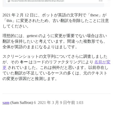
2021 年 2 月 12 日に、ボットが英語の文字列で「these」が
「this」に変更されたため、古い翻訳を削除したことに注意
してください。
理想的には、gettext のように変更が重要でない場合は古い
翻訳を保持したいと考えています。間違った複数形でも、
全体が英語のままになるよりはましです。
スクリーンショットの文字列についてさらに調査しました
が、その
キー
はコードのリファクタリングにより
名前が変
更
されていました。これは例外だと思います。以前存在し
ていた翻訳が不足しているケースの多くは、元のテキスト
の変更が原因だと推測します。
sam
(Sam Saffron)
6
2021 年 3 月 9 日午前 1:03