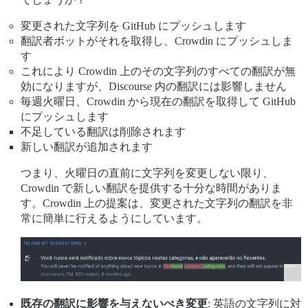
変更された文字列を GitHub にプッシュします
翻訳者ボットがそれを取得し、Crowdin にプッシュしま
す
これにより Crowdin 上のその文字列のすべての翻訳が無
効になりますが、Discourse 内の翻訳には影響しません
毎週火曜日、Crowdin から現在の翻訳を取得して GitHub
にプッシュします
不足している翻訳は削除されます
新しい翻訳が追加されます
つまり、火曜日の直前に文字列を変更しない限り、
Crowdin で新しい翻訳を提供する十分な時間がありま
す。Crowdin 上の提案は、変更された文字列の翻訳を非
常に簡単に行えるようにしています。
既存の翻訳に影響を与えないべき変更
: 英語の文字列に対