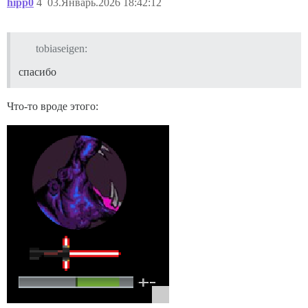
hipp0
4
03.Январь.2026 18:42:12
tobiaseigen:
спасибо
Что-то вроде этого: