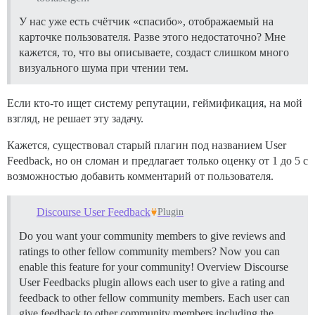
У нас уже есть счётчик «спасибо», отображаемый на
карточке пользователя. Разве этого недостаточно? Мне
кажется, то, что вы описываете, создаст слишком много
визуального шума при чтении тем.
Если кто-то ищет систему репутации, геймификация, на мой
взгляд, не решает эту задачу.
Кажется, существовал старый плагин под названием User
Feedback, но он сломан и предлагает только оценку от 1 до 5 с
возможностью добавить комментарий от пользователя.
Discourse User Feedback
Plugin
Do you want your community members to give reviews and
ratings to other fellow community members? Now you can
enable this feature for your community!
Overview Discourse
User Feedbacks plugin allows each user to give a rating and
feedback to other fellow community members. Each user can
give feedback to other community members including the