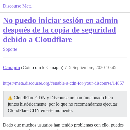
Discourse Meta
No puedo iniciar sesión en admin
después de la copia de seguridad
debido a Cloudflare
Soporte
Canapin
(Coin-coin le Canapin)
7
5 Septiembre, 2020 10:45
https://meta.discourse.org/t/enable-a-cdn-for-your-discourse/14857
CloudFlare CDN y Discourse no han funcionado bien
juntos históricamente, por lo que no recomendamos ejecutar
CloudFlare CDN en este momento.
Dado que muchos usuarios han tenido problemas con ello, puedes